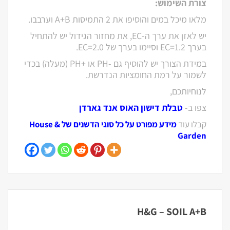
צורת השימוש:
מלאו מיכל במים והוסיפו את 2 התמיסות A+B וערבבו.
יש לאזן את ערך ה-EC, את מחזור הגידול יש להתחיל
בערך EC=1.2 וסיימו בערך של EC=2.0.
במידת הצורך יש להוסיף גם -PH או +PH (מעלה) בכדי
לשמור על רמת החומציות הנדרשת.
לנוחיותכם,
צפו ב-
טבלת דישון האוס אנד גארדן
קבלו עוד
מידע מפורט על כל סוגי הדשנים של House &
Garden
H&G – SOIL A+B