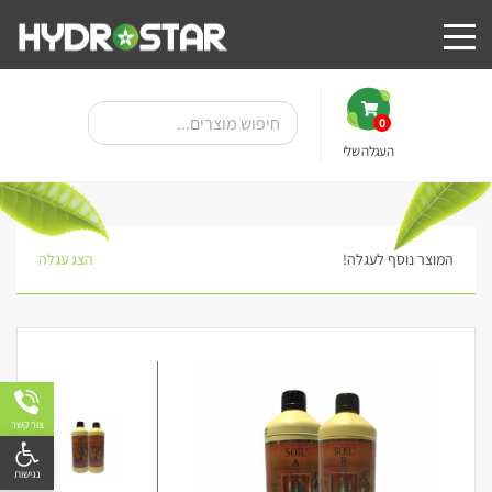
0
העגלה שלי
המוצר נוסף לעגלה!
הצג עגלה
צור קשר
פתח