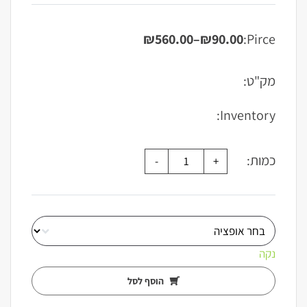
₪
560.00
–
₪
90.00
Pirce:
טווח
מחירים:
מק"ט:
עד
Inventory:
כמות:
נקה
הוסף לסל