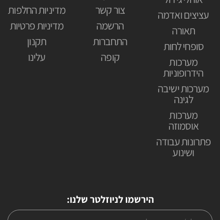
צור קשר
מדיניות החלפות
עציצים ואדמה
הרשמה
מדיניות פרטיות
תאורה
התחברות
תקנון
סופחי לחות
קופה
עלינו
מערכות
הידרופוניות
מערכות ישיבה
לגינה
מערכות
אוסמוזה
פתרונות עבודה
ושינוע
הירשמו לניוזלטר שלנו: