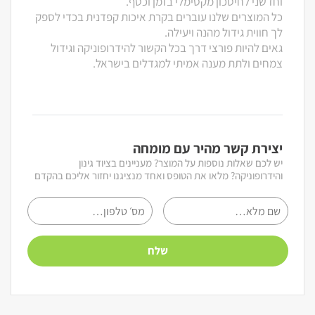
וחדשני לחיסכון מקסימלי בזמן וכסף.
כל המוצרים שלנו עוברים בקרת איכות קפדנית בכדי לספק
לך חווית גידול מהנה ויעילה.
גאים להיות פורצי דרך בכל הקשור להידרופוניקה וגידול
צמחים ולתת מענה אמיתי למגדלים בישראל.
יצירת קשר מהיר עם מומחה
יש לכם שאלות נוספות על המוצר? מעניינים בציוד גינון
והידרופוניקה? מלאו את הטופס ואחד מנציגנו יחזור אליכם בהקדם