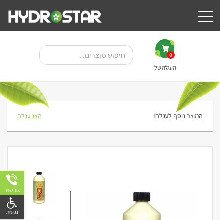
0
העגלה שלי
המוצר נוסף לעגלה!
הצג עגלה
צור קשר
פתח