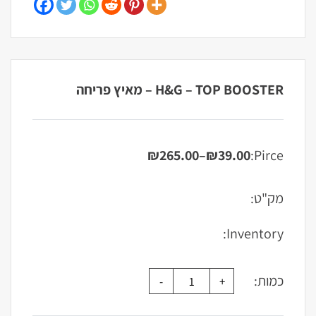
H&G – TOP BOOSTER – מאיץ פריחה
₪
265.00
–
₪
39.00
Pirce:
טווח
מחירים:
מק"ט:
עד
Inventory:
כמות: