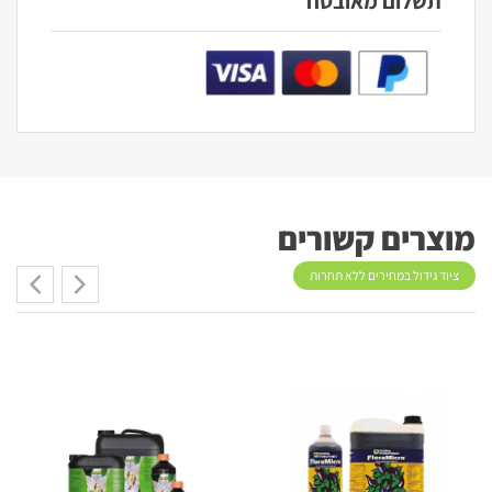
תשלום מאובטח
מוצרים קשורים
ציוד גידול במחירים ללא תחרות
20%