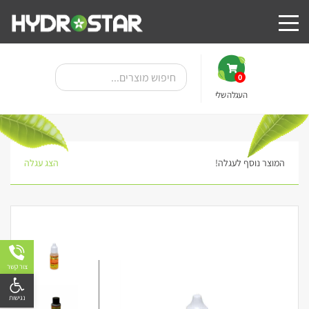
0
העגלה שלי
המוצר נוסף לעגלה!
הצג עגלה
צור קשר
פתח