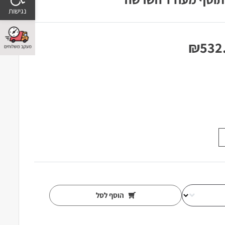
₪
532
הוסף לסל