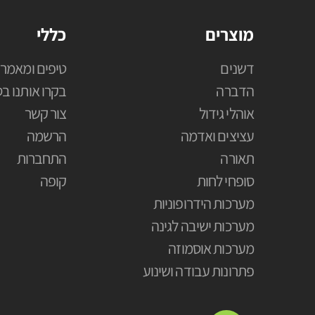
מוצרים
כללי
דשנים
טיפים ומאמרי
הדברה
בקרו אותנו בס
אוהלי גידול
צור קשר
עציצים ואדמה
הרשמה
תאורה
התחברות
סופחי לחות
קופה
מערכות הידרופוניות
מערכות ישיבה לגינה
מערכות אוסמוזה
פתרונות עבודה ושינוע