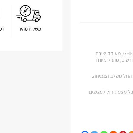
BIO ROOTS – תוסף מעודד השרשה אורגני תוצרת חברת GHE, מעודד יצירת
רשים, מועיל מיוחד
 החל משלב הצמיחה.
ד לכל מצע גידול לעציצים