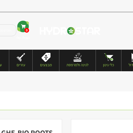
0
העגלה שלי
ול
כלי גינון
לגינה ולמרפסת
מבצעים
עזרים
עצ
GHE-BIO ROOTS תוסף מעודד השרשה