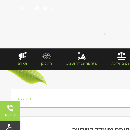
יצים ואדמה
פתרונות עבודה ושינוע
ריהוט גן
תאורה
הצג עגלה
צור קשר
פתח 