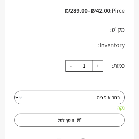
₪
289.00
–
₪
42.00
Pirce:
טווח
מחירים:
מק"ט:
עד
Inventory:
כמות:
נקה
הוסף לסל