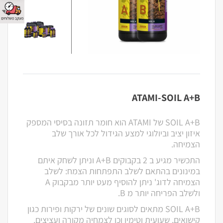
ATAMI-SOIL A+B
SOIL A+B של ATAMI הוא חומר תזונה בסיסי המספק
איזון יציב וביולוגי למצע הגידול לכל אורך שלב
הצמיחה.
התכשיר מגיע ב 2 בקבוקים A+B וניתן לשחק איתם
במינונים בהתאם לשלב התפתחות הצמח: לשלב
הצמיחה לדוג' ניתן להוסיף מעט יותר מבקבוק A
ולשלב הפריחה יותר מ B.
SOIL A+B מתאים לסוגים שונים של ירקות ופירות כגון
קישואים, שעועית וטימין וכן לצמחיה מקורה ועציצים.