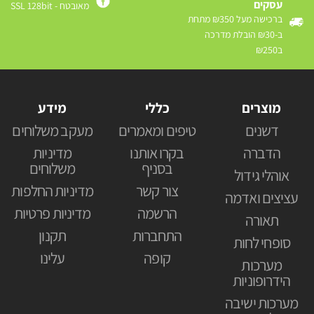
עסקים
מאובטח - SSL 128bit
ברכישה מעל ₪350 מתחת
ב-₪30 הובלת מדרכה
ב₪250
מוצרים
כללי
מידע
דשנים
טיפים ומאמרים
מעקב משלוחים
הדברה
בקרו אותנו
מדיניות
בסניף
משלוחים
אוהלי גידול
צור קשר
מדיניות החלפות
עציצים ואדמה
הרשמה
מדיניות פרטיות
תאורה
התחברות
תקנון
סופחי לחות
קופה
עלינו
מערכות
הידרופוניות
מערכות ישיבה