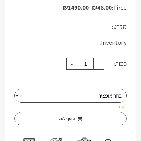
₪
1490.00
–
₪
46.00
Pirce:
טווח
מחירים:
מק"ט:
עד
Inventory:
כמות:
נקה
הוסף לסל