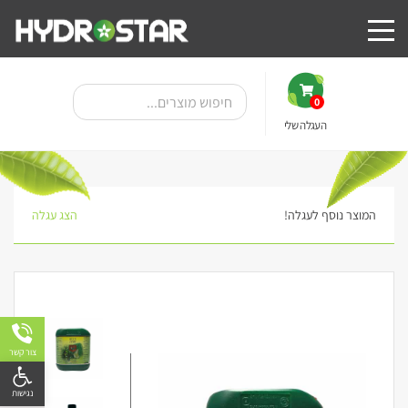
0
העגלה שלי
המוצר נוסף לעגלה!
הצג עגלה
צור קשר
פתח