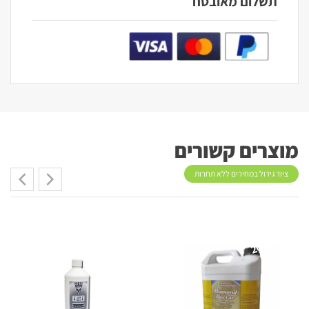
תשלום מאובטח
מוצרים קשורים
ציוד גידול במחירים ללא תחרות
20%