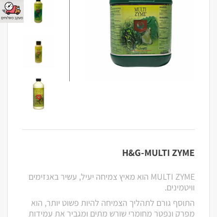
H&G-MULTI ZYME
MULTI ZYME הוא מאיץ צמיחה יעיל, עשיר באנזימים
וויטמינים.
התוסף גורם לתהליך הצמיחה להיות פשוט יותר, הוא
מפרק ונפטר מחומרי שורש מתים ומגביר את עמידות