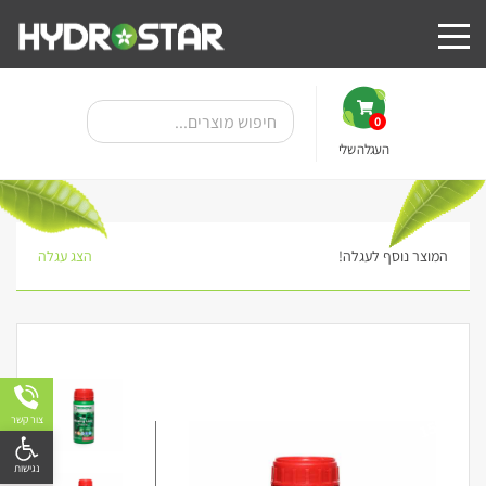
0
העגלה שלי
המוצר נוסף לעגלה!
הצג עגלה
15%
צור קשר
פתח