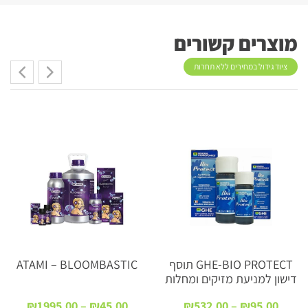
מוצרים קשורים
ציוד גידול במחירים ללא תחרות
GHE-BIO PROTECT תוסף
ATAMI – BLOOMBASTIC
דישון למניעת מזיקים ומחלות
טווח
טווח
₪
1995.00
–
₪
45.00
₪
532.00
–
₪
95.00