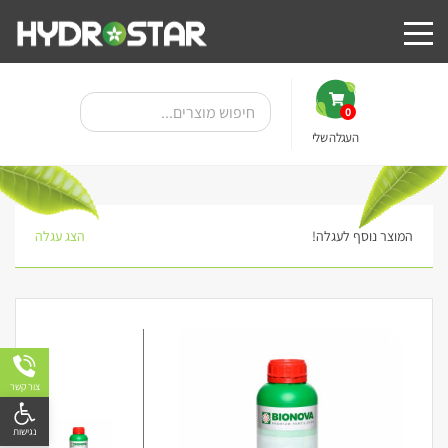
0
העגלה שלי
המוצר נוסף לעגלה!
הצג עגלה
14%
צור קשר
פתח