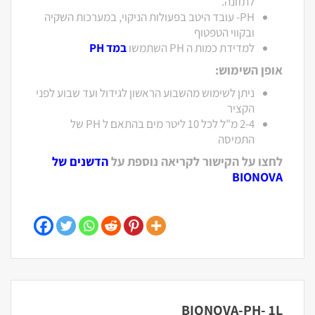
לתזונה.
PH- עובד היטב בפעולות הניקוי, במערכות השקיה
ובקווי הטפטוף
למדידת כמות ה PH השתמשו
במד PH
אופן השימוש:
ניתן לשימוש מהשבוע הראשון לגידול ועד שבוע לפני
הקציר
2-4 מ"ל לכל 10 ליטר מים בהתאם ל PH של
התמיסה
לחצו על הקישור לקריאה נוספת על
הדשנים של
BIONOVA
BIONOVA-PH- 1L