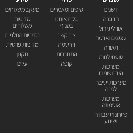
דשנים
טיפים ומאמרים
מעקב משלוחים
הדברה
בקרו אותנו
מדיניות
בסניף
משלוחים
אוהלי גידול
צור קשר
מדיניות החלפות
עציצים ואדמה
הרשמה
מדיניות פרטיות
תאורה
התחברות
תקנון
סופחי לחות
קופה
עלינו
מערכות
הידרופוניות
מערכות ישיבה
לגינה
מערכות
אוסמוזה
פתרונות עבודה
ושינוע