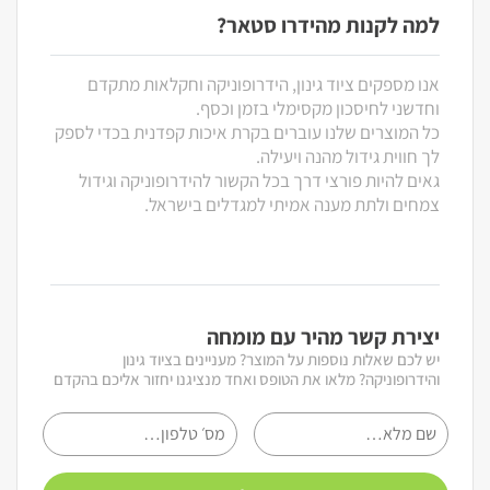
למה לקנות מהידרו סטאר?
אנו מספקים ציוד גינון, הידרופוניקה וחקלאות מתקדם
וחדשני לחיסכון מקסימלי בזמן וכסף.
כל המוצרים שלנו עוברים בקרת איכות קפדנית בכדי לספק
לך חווית גידול מהנה ויעילה.
גאים להיות פורצי דרך בכל הקשור להידרופוניקה וגידול
צמחים ולתת מענה אמיתי למגדלים בישראל.
יצירת קשר מהיר עם מומחה
יש לכם שאלות נוספות על המוצר? מעניינים בציוד גינון
והידרופוניקה? מלאו את הטופס ואחד מנציגנו יחזור אליכם בהקדם