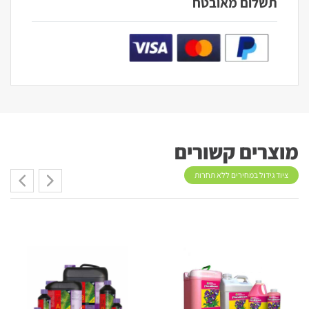
תשלום מאובטח
מוצרים קשורים
ציוד גידול במחירים ללא תחרות
20%