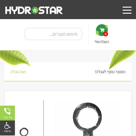
0
העגלה שלי
המוצר נוסף לעגלה!
הצג עגלה
צור קשר
פתח