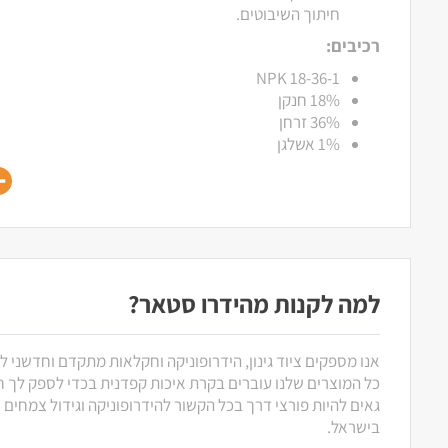
חיתוך השיבוטים.
רכיבים:
NPK 18-36-1
18% חנקן
36% זרחן
1% אשלגן
למה לקנות מהידרו סטאר?
אנו מספקים ציוד גינון, הידרופוניקה וחקלאות מתקדם וחדשני ל
כל המוצרים שלנו עוברים בקרת איכות קפדנית בכדי לספק לך חוו
גאים להיות פורצי דרך בכל הקשור להידרופוניקה וגידול צמחים
בישראל.