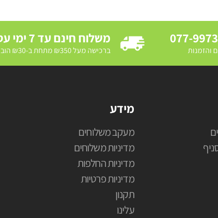
077-997
משלוח חינם עד 7 ימי עסקים
ם והזמנות
ברכישה מעל ₪350 מתחת ב-₪30 הובלת מדרכה ב₪250
מידע
ם
מעקב משלוחים
ניף
מדיניות משלוחים
מדיניות החלפות
מדיניות פרטיות
תקנון
עלינו