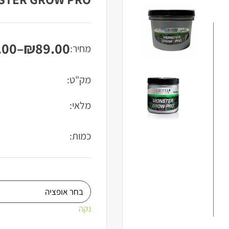
.00
–
₪
89.00
מחיר:
טווח
מחירים:
מק"ט:
עד
מלאי:
כמות:
נקה