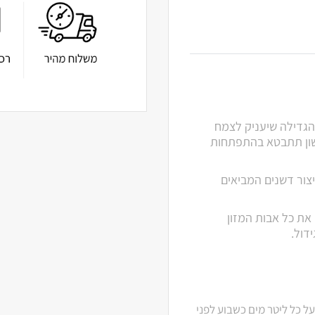
 חומר דישון לשלב הגדילה שיעניק לצמח
שון תתבטא בהתפתחות
ת משנת 1998 ומתמחה בייצור דשנים המביאים
ספק את כל אבות המזון
דול.
מש ב 0.1 גרם על כל ליטר מים כשבוע לפני