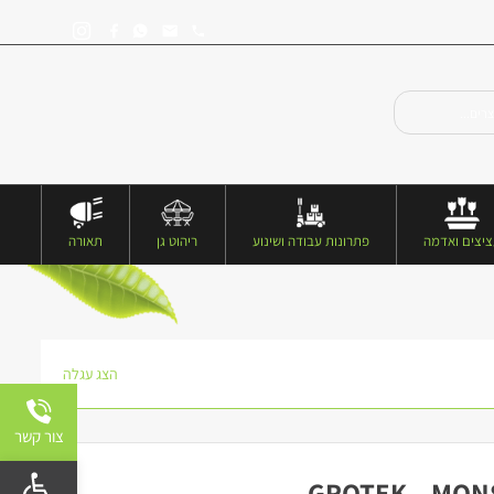
יצים ואדמה
פתרונות עבודה ושינוע
ריהוט גן
תאורה
הצג עגלה
צור קשר
פתח 
GROTEK – MON