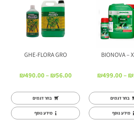
GHE-FLORA GRO
BIONOVA – X
טווח
טווח
₪
490.00
–
₪
56.00
₪
499.00
–
₪
מחירים:
מחירים:
עד
עד
בחר דגמים
בחר דגמים
מידע נוסף
מידע נוסף