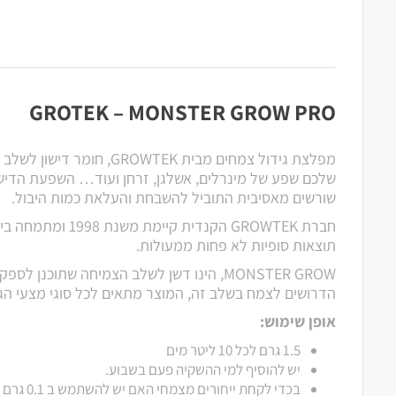
GROTEK – MONSTER GROW PRO
מפלצת גידול צמחים מבית GROWTEK,
שלכם שפע של מינרלים, אשלגן, זרחן ועוד… השפעת הדי
שורשים מאסיבית התוביל להשבחת והעלאת כמות היבול.
חברת GROWTEK הקנדית קיימ
תוצאות סופיות לא פחות ממעולות.
MONSTER GROW, הינו דשן לשלב הצמיחה שתוכנן ל
הדרושים לצמח בשלב זה, המוצר מתאים לכל סוגי מצעי הגי
אופן שימוש:
1.5 גרם לכל 10 ליטר מים
יש להוסיף למי ההשקיה פעם בשבוע.
בכדי לקחת ייחורים מצמחי האם
יש להשת