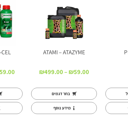
-CEL
ATAMI – ATAZYME
P
טווח
59.00
₪
499.00
–
₪
59.00
מחירים:
עד
ל
בחר דגמים
מידע נוסף