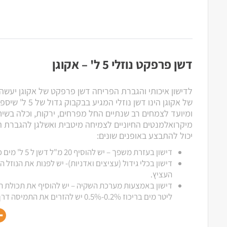
דשן פרפקט נוזלי 5 ל' – אקוגן
לדישון איכותי והגברת הפריחה דשן פרפקט של אקוגן יעש
של אקוגן הינו דשן נו
ומיועד לצמחים רב שנתיים החל מפרחים, ירקות, וכלה בשיח
מיקרואלמנטים החיוניים לצמיחה מיטבית ואשלגן להגברת 
יכול להתבצע באופנים שונים:
דישון בעזרת משפך – יש להוסיף 20 מ"ל דשן ל 5 ל' מים כל 2-3 שבועות.
דישון בכלי גידול (עציצים ואדניות)- יש לפנות את הנו
העציץ.
ליטר מים בריכוז 0.2%-0.5% יש להזרים את התמיסה דרך מערכת ההשקיה.