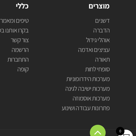
מוצרים
כללי
דשנים
טיפים ומאמרי
הדברה
בקרו אותנו בס
אוהלי גידול
צור קשר
עציצים ואדמה
הרשמה
תאורה
התחברות
סופחי לחות
קופה
מערכות הידרופוניות
מערכות ישיבה לגינה
מערכות אוסמוזה
פתרונות עבודה ושינוע
0