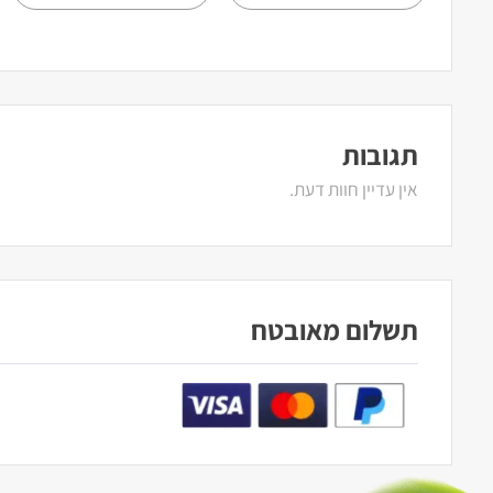
תגובות
אין עדיין חוות דעת.
תשלום מאובטח