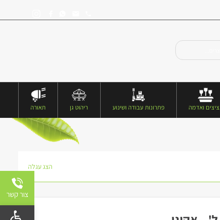
יצים ואדמה
פתרונות עבודה ושינוע
ריהוט גן
תאורה
הצג עגלה
צור קשר
פתח 