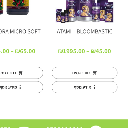
ORA MICRO SOFT
ATAMI – BLOOMBASTIC
טווח
.00
–
₪
65.00
₪
1995.00
–
₪
45.00
ח
מחירים:
רים:
עד
בחר דגמים
בחר דגמי
מידע נוסף
מידע נוסף