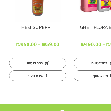
HESI-SUPERVIT
GHE – FLORA
טווח
טווח
₪
950.00
–
₪
59.00
₪
490.00
–
₪
מחירים:
מחירים:
עד
עד
בחר דגמים
בחר דגמים
מידע נוסף
מידע נוסף