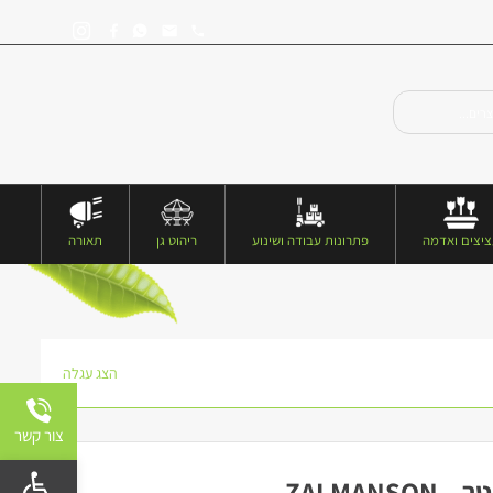
יצים ואדמה
פתרונות עבודה ושינוע
ריהוט גן
תאורה
הצג עגלה
צור קשר
פתח 