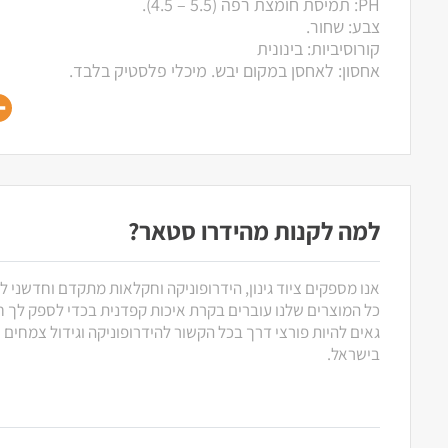
PH: תמיסת חומצת רפה (5.5 – 4.5).
צבע: שחור.
קורוסיביות: בינונית
אחסון: לאחסן במקום יבש. מיכלי פלסטיק בלבד.
למה לקנות מהידרו סטאר?
אנו מספקים ציוד גינון, הידרופוניקה וחקלאות מתקדם וחדשני ל
כל המוצרים שלנו עוברים בקרת איכות קפדנית בכדי לספק לך חוו
גאים להיות פורצי דרך בכל הקשור להידרופוניקה וגידול צמחים
בישראל.