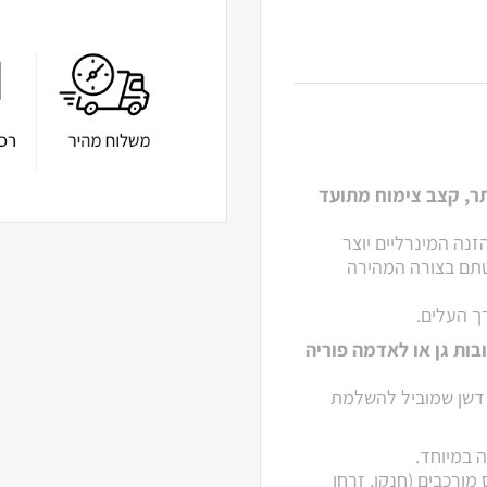
תר, קצב צימוח מתועד
זנה המינרליים יוצר
טתם בצורה המהירה
ך העלים.
בות גן או לאדמה פוריה
 דשן שמוביל להשלמת
 במיוחד.
מורכבים (חנקן, זרחן