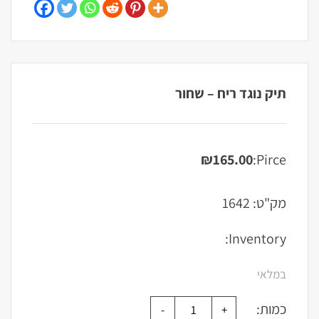
תיק נוגד ריח – שחור
₪
165.00
Pirce:
מק"ט:
1642
Inventory:
במלאי
כמות: