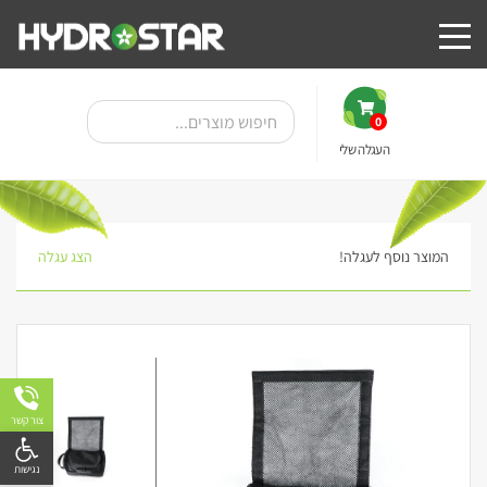
0
העגלה שלי
המוצר נוסף לעגלה!
הצג עגלה
צור קשר
פתח