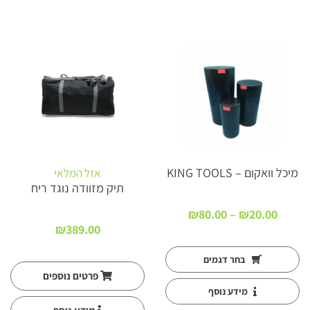
New
מיכל וואקום – KING TOOLS
אזל המלאי
תיק מזוודה נוגד ריח
טווח
₪
80.00
–
₪
20.00
מחירים:
₪
389.00
עד
בחר דגמים
פרטים נוספים
מידע נוסף