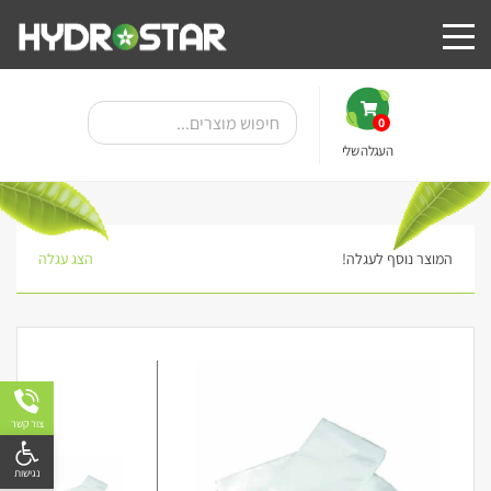
0
העגלה שלי
המוצר נוסף לעגלה!
הצג עגלה
צור קשר
פתח