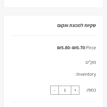
שקיות למכונת ואקום
₪
5.80
–
₪
0.70
Pirce:
טווח
מחירים:
מק"ט:
עד
Inventory:
כמות: