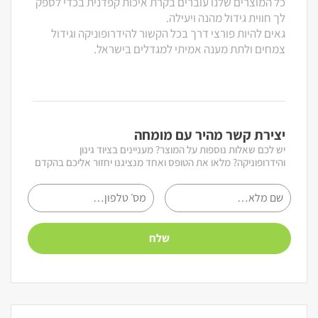
כל המוצרים שלנו עוברים בקרת איכות קפדנית בכדי לספק
לך חווית גידול מהנה ויעילה.
גאים להיות פורצי דרך בכל הקשור להידרופוניקה וגידול
צמחים ולתת מענה אמיתי למגדלים בישראל.
יצירת קשר מהיר עם מומחה
יש לכם שאלות נוספות על המוצר? מעניינים בציוד גינון
והידרופוניקה? מלאו את הטופס ואחד מנציגנו יחזור אליכם בהקדם