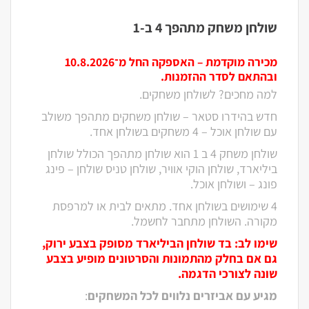
שולחן משחק מתהפך 4 ב-1
מכירה מוקדמת – האספקה החל מ־10.8.2026
ובהתאם לסדר ההזמנות.
למה מחכים? לשולחן משחקים.
חדש בהידרו סטאר – שולחן משחקים מתהפך משולב
עם שולחן אוכל – 4 משחקים בשולחן אחד.
שולחן משחק 4 ב 1 הוא שולחן מתהפך הכולל שולחן
ביליארד, שולחן הוקי אוויר, שולחן טניס שולחן – פינג
פונג – ושולחן אוכל.
4 שימושים בשולחן אחד. מתאים לבית או למרפסת
מקורה. השולחן מתחבר לחשמל.
שימו לב: בד שולחן הביליארד מסופק בצבע ירוק,
גם אם בחלק מהתמונות והסרטונים מופיע בצבע
שונה לצורכי הדגמה.
מגיע עם אביזרים נלווים לכל המשחקים
: