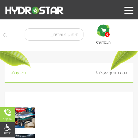
0
העגלה שלי
המוצר נוסף לעגלה!
הצג עגלה
צור קשר
פתח