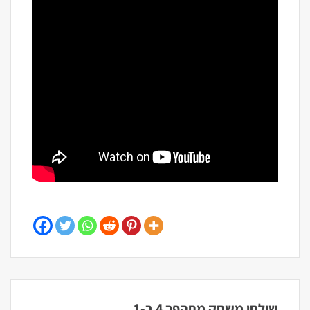
שולחן משחק מתהפך 4 ב-1