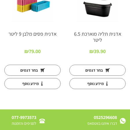
אדנית תליה מוארכת 6.5
אדנית פסים מלבן 9 ליטר
ליטר
₪
79.00
₪
39.90
בחר דגמים
בחר דגמים
מידע נוסף
מידע נוסף
077-9973573
0525296608
דברו איתנו בווטסאפ
לסניפים והזמנות