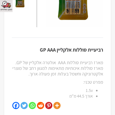
רביעיית סוללות אלקליין GP AAA
מארז רביעיית סוללות AAA אולטרה אלקליין של GP.
מארז סוללות איכותיות מתאימות למגוון רחב של מוצרי
אלקטרוניקה וחשמל בעלות זמן פעולה ארוך.
מפרט טכני:
1.5v
אורך 44.5 מ"מ