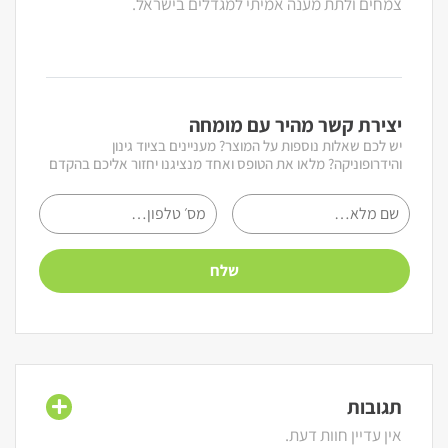
צמחים ולתת מענה אמיתי למגדלים בישראל.
יצירת קשר מהיר עם מומחה
יש לכם שאלות נוספות על המוצר? מעניינים בציוד גינון
והידרופוניקה? מלאו את הטופס ואחד מנציגנו יחזור אליכם בהקדם
תגובות
אין עדיין חוות דעת.