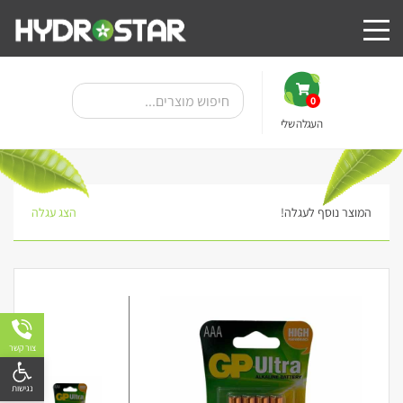
0
העגלה שלי
המוצר נוסף לעגלה!
הצג עגלה
צור קשר
פתח