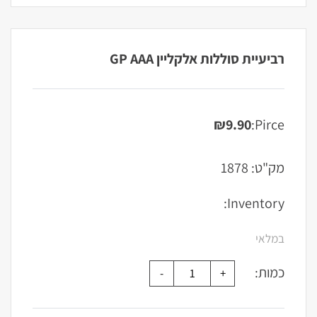
רביעיית סוללות אלקליין GP AAA
₪
9.90
Pirce:
מק"ט:
1878
Inventory:
במלאי
כמות: