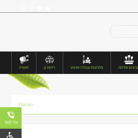
יצים ואדמה
פתרונות עבודה ושינוע
ריהוט גן
תאורה
הצג עגלה
צור קשר
פתח 