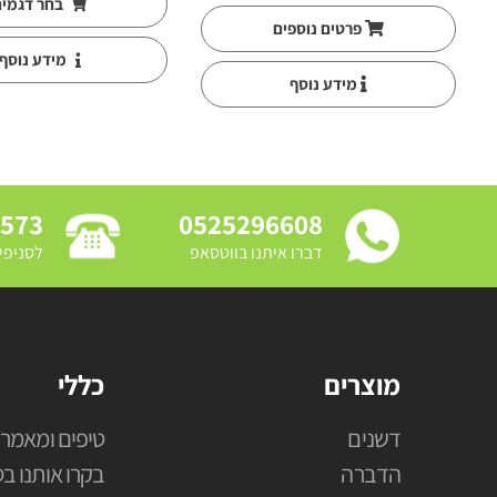
בחר דגמי
פרטים נוספים
מידע נוסף
מידע נוסף
3573
0525296608
דברו איתנו בווטסאפ
לסניפי
מוצרים
כללי
דשנים
טיפים ומאמרי
הדברה
בקרו אותנו בס