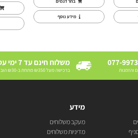
ם
בחר דגמים
מידע נוסף
077-997
משלוח חינם עד 7 ימי עסקים
ם והזמנות
ברכישה מעל ₪350 מתחת ב-₪30 הובלת מדרכה ב₪250
מידע
ם
מעקב משלוחים
ניף
מדיניות משלוחים