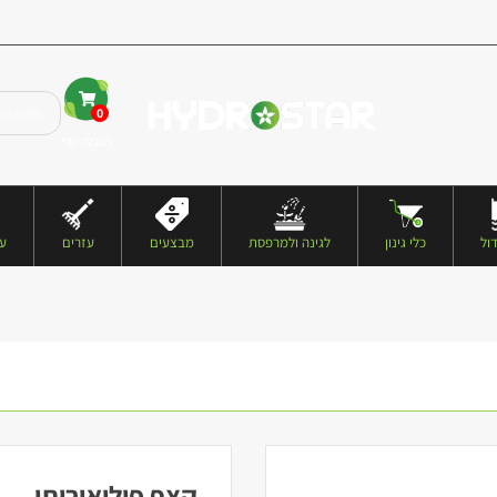
0
העגלה שלי
ול
כלי גינון
לגינה ולמרפסת
מבצעים
עזרים
עצ
קצף פוליאוריתן