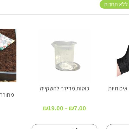
 ללא תחרות
איכותיות
כוסות מדידה להשקייה
מחורר אדמ
טווח
₪
19.00
–
₪
7.00
מחירים:
עד