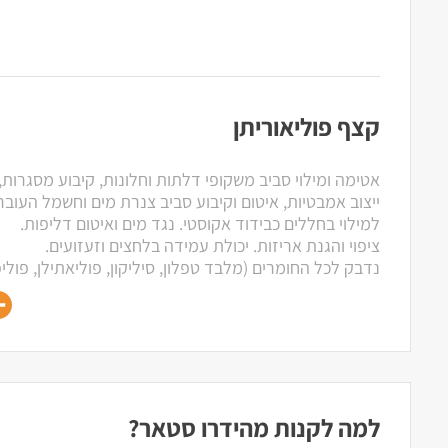
קצף פוליאוריתן
אטימה ומילוי סביב משקופי דלתות וחלונות, קיבוע מסגרות,
ייצוב אמבטיות, איטום וקיבוע סביב צנרת מים וחשמל העובר
למילוי בחללים כבידוד אקוסטי. נגד מים ואיטום דליפות.
ציפוי והגנת אריזות. יכולת עמידה בלחצים וזעזועים.
נדבק לכל החומרים (מלבד טפלון, סיליקון, פוליאתילן, פוליפ
למה לקנות מהידרו סטאר?