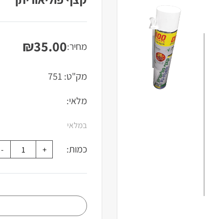
₪
35.00
מחיר:
מק"ט:
751
מלאי:
במלאי
כמות: