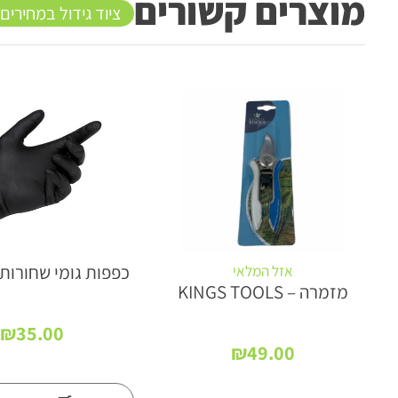
מוצרים קשורים
ציוד גידול במחירים
כפפות גומי שחורות 
אזל המלאי
מזמרה – KINGS TOOLS
ח
₪
35.00
רים:
₪
49.00