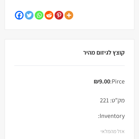
קוצץ לגיזום מהיר
₪
9.00
Pirce:
מק"ט:
221
Inventory:
אזל מהמלאי