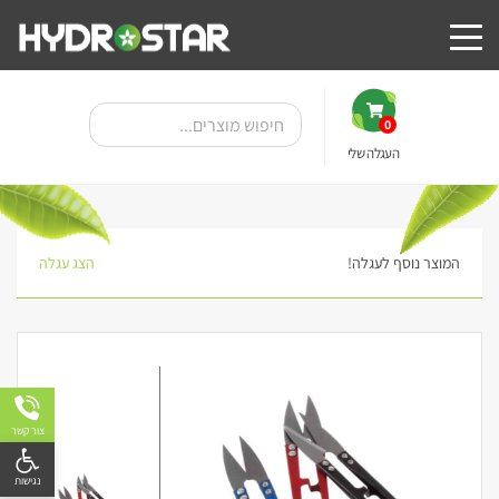
0
העגלה שלי
המוצר נוסף לעגלה!
הצג עגלה
צור קשר
פתח