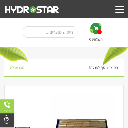
0
העגלה שלי
המוצר נוסף לעגלה!
הצג עגלה
צור קשר
פתח