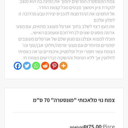
צמח המונסטרה המרשים יהפוך את הפינה בה הוא מוצב
לנקודת ציון וימשוך מבטים מכל קצוות החדר.
אל תחמיצו את ההזדמנות להכניס יצירת טבע מרהיבה זו
לסלון שלכם
את העץ רצוי לשלב בתוך אגרטל מעוצב מתאים, עם מצעי
אדמה מסוגים שונים לבחירתכם וטעמכם האישי..
תוכלו למצוא אצלנו גם מגוון שלם של אגרטלים מעוצבים
יפהפיים ומיוחדים וגם מצעי אדמה/חלוקי אבן/טוף וכו'
הצמח עשוי חומרי ויניל ופלסטיק איכותיים ונראה כאמיתי
לחלוטין אך ללא הטיפול וההשקיה הנדרשים מצמח חי.
צמח נוי מלאכותי "מונסטרה" 70 ס"מ
₪
75.00
Pirce:
₪
149.00