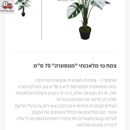
צמח נוי מלאכותי "מונסטרה" 70 ס"מ
מונסטרה – צמחייה חוצפנית אקזוטית ומרהיבה
צמח המונסטרה המפורסם ידוע בשל עיצוב העלים החריג
שלו. זה לא המצאה שלנו, ככה זה בטבע והצמח המלאכותי
שלנו רק מדמה את אותו טבע פראי.
העלים הענקיים והמחורצים הינם בגוון ירוק עז ובעלי מרקם
עשיר. הם ממלאים את החלל ותופסים את המבט.
לעלים קצוות מעוגלים וחריצים דרמטיים ההופכים כל עלה
ליצירת אמנות מופלאה.