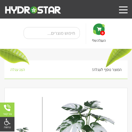
0
העגלה שלי
המוצר נוסף לעגלה!
הצג עגלה
מבצע!
צור קשר
פתח