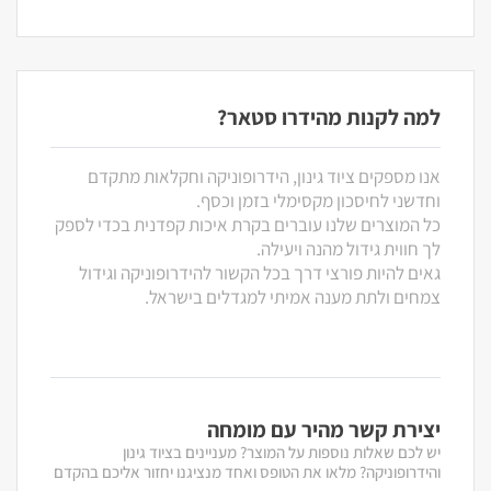
למה לקנות מהידרו סטאר?
אנו מספקים ציוד גינון, הידרופוניקה וחקלאות מתקדם
וחדשני לחיסכון מקסימלי בזמן וכסף.
כל המוצרים שלנו עוברים בקרת איכות קפדנית בכדי לספק
לך חווית גידול מהנה ויעילה.
גאים להיות פורצי דרך בכל הקשור להידרופוניקה וגידול
צמחים ולתת מענה אמיתי למגדלים בישראל.
יצירת קשר מהיר עם מומחה
יש לכם שאלות נוספות על המוצר? מעניינים בציוד גינון
והידרופוניקה? מלאו את הטופס ואחד מנציגנו יחזור אליכם בהקדם