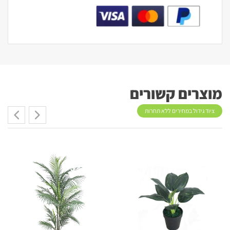
מוצרים קשורים
ציוד גידול במחירים ללא תחרות
מבצע!
מבצע!