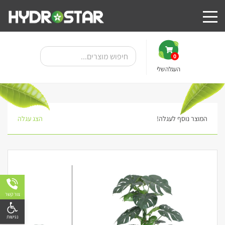
0
העגלה שלי
המוצר נוסף לעגלה!
הצג עגלה
מבצע!
צור קשר
פתח