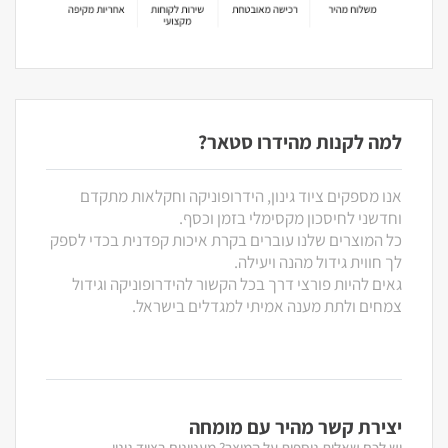
למה לקנות מהידרו סטאר?
אנו מספקים ציוד גינון, הידרופוניקה וחקלאות מתקדם
וחדשני לחיסכון מקסימלי בזמן וכסף.
כל המוצרים שלנו עוברים בקרת איכות קפדנית בכדי לספק
לך חווית גידול מהנה ויעילה.
גאים להיות פורצי דרך בכל הקשור להידרופוניקה וגידול
צמחים ולתת מענה אמיתי למגדלים בישראל.
יצירת קשר מהיר עם מומחה
יש לכם שאלות נוספות על המוצר? מעניינים בציוד גינון