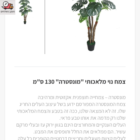
צמח נוי מלאכותי "מונסטרה" 130 ס"מ
מונסטרה – צמחייה חוצפנית אקזוטית ומרהיבה
צמח המונסטרה המפורסם ידוע בשל עיצוב העלים החריג
שלו. זה לא המצאה שלנו, ככה זה בטבע והצמח המלאכותי
שלנו רק מדמה את אותו טבע פראי.
העלים הענקיים והמחורצים הינם בגוון ירוק עז ובעלי מרקם
עשיר. הם ממלאים את החלל ותופסים את המבט.
לעלים קצוות מעוגלים וחריצים דרמטיים ההופכים כל עלה