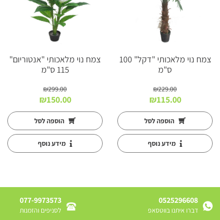
צמח נוי מלאכותי "דקל" 100
צמח נוי מלאכותי "אנטוריום"
ס"מ
115 ס"מ
₪
299.00
₪
229.00
המחיר
המחיר
המחיר
המחיר
₪
150.00
₪
115.00
המקורי
הנוכחי
המקורי
הנוכחי
היה:
הוא:
היה:
הוא:
הוספה לסל
הוספה לסל
₪150.00.
₪299.00.
₪115.00.
₪229.00.
מידע נוסף
מידע נוסף
077-9973573
0525296608
דברו איתנו בווטסאפ
לסניפים והזמנות