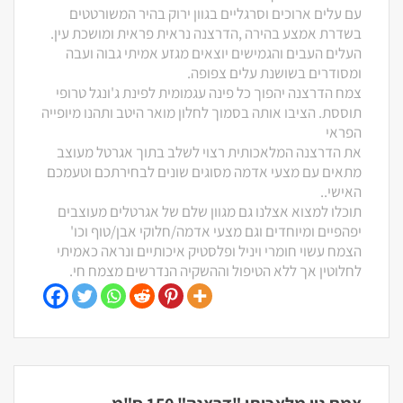
עם עלים ארוכים וסרגליים בגוון ירוק בהיר המשורטטים
בשדרת אמצע בהירה ,הדרצנה נראית פראית ומושכת עין.
העלים העבים והגמישים יוצאים מגזע אמיתי גבוה ועבה
ומסודרים בשושנת עלים צפופה.
צמח הדרצנה יהפוך כל פינה עגמומית לפינת ג'ונגל טרופי
תוססת. הציבו אותה בסמוך לחלון מואר היטב ותהנו מיופייה
הפראי
את הדרצנה המלאכותית רצוי לשלב בתוך אגרטל מעוצב
מתאים עם מצעי אדמה מסוגים שונים לבחירתכם וטעמכם
האישי..
תוכלו למצוא אצלנו גם מגוון שלם של אגרטלים מעוצבים
יפהפיים ומיוחדים וגם מצעי אדמה/חלוקי אבן/טוף וכו'
הצמח עשוי חומרי ויניל ופלסטיק איכותיים ונראה כאמיתי
לחלוטין אך ללא הטיפול וההשקיה הנדרשים מצמח חי.