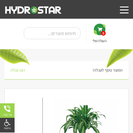
0
העגלה שלי
המוצר נוסף לעגלה!
הצג עגלה
מבצע!
צור קשר
פתח