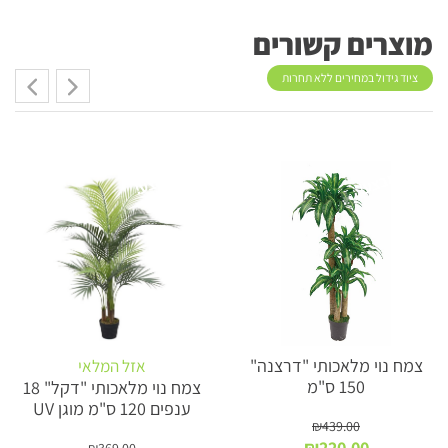
מוצרים קשורים
ציוד גידול במחירים ללא תחרות
מבצע!
מבצע!
צמח נוי מלאכותי "דרצנה"
אזל המלאי
150 ס"מ
צמח נוי מלאכותי "דקל" 18
ענפים 120 ס"מ מוגן UV
₪
439.00
המחיר
המחיר
₪
220.00