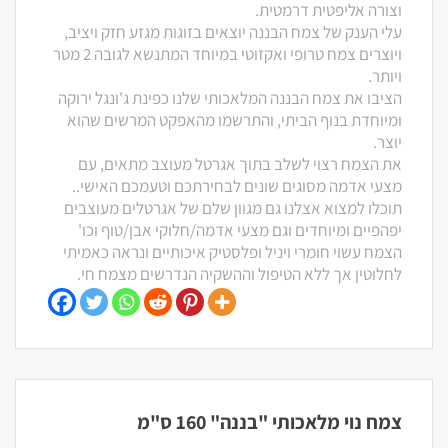
וצורה אליפטית דרמטית.
עלי הענק של צמח הבננה יוצאים בזוגות מגזע חזק ויציב,
ויוצרים צמח טרופי ואקזוטי במיוחד המתנשא לגובה 2 מטר
ויותר.
הציבו את צמח הבננה המלאכותי שלנו כפינת ג'ונגל ירוקה
ומיוחדת בנוף הביתי, והתרשמו מהאפקט המרשים שהוא
יוצר.
את הצמח רצוי לשלב בתוך אגרטל מעוצב מתאים, עם
מצעי אדמה מסוגים שונים לבחירתכם וטעמכם האישי..
תוכלו למצוא אצלנו גם מגוון שלם של אגרטלים מעוצבים
יפהפיים ומיוחדים וגם מצעי אדמה/חלוקי אבן/טוף וכו'
הצמח עשוי חומרי ויניל ופלסטיק איכותיים ונראה כאמיתי
לחלוטין אך ללא הטיפול וההשקיה הנדרשים מצמח חי.
צמח נוי מלאכותי "בננה" 160 ס"מ