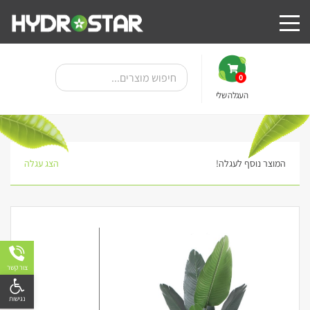
0
העגלה שלי
המוצר נוסף לעגלה!
הצג עגלה
מבצע!
צור קשר
פתח