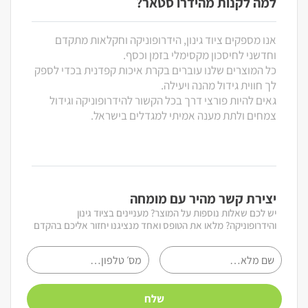
למה לקנות מהידרו סטאר?
אנו מספקים ציוד גינון, הידרופוניקה וחקלאות מתקדם
וחדשני לחיסכון מקסימלי בזמן וכסף.
כל המוצרים שלנו עוברים בקרת איכות קפדנית בכדי לספק
לך חווית גידול מהנה ויעילה.
גאים להיות פורצי דרך בכל הקשור להידרופוניקה וגידול
צמחים ולתת מענה אמיתי למגדלים בישראל.
יצירת קשר מהיר עם מומחה
יש לכם שאלות נוספות על המוצר? מעניינים בציוד גינון
והידרופוניקה? מלאו את הטופס ואחד מנציגנו יחזור אליכם בהקדם