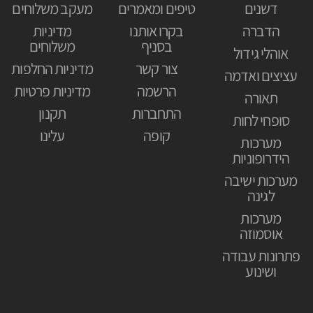
דשנים
טיפים ומאמרים
מעקב משלוחים
הדברה
בקרו אותנו
מדיניות
בסניף
משלוחים
אוהלי גידול
צור קשר
מדיניות החלפות
עציצים ואדמה
הרשמה
מדיניות פרטיות
תאורה
התחברות
תקנון
סופחי לחות
קופה
עלינו
מערכות
הידרופוניות
מערכות ישיבה
לגינה
מערכות
אוסמוזה
פתרונות עבודה
ושינוע