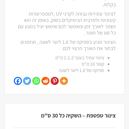
בקלות.
לצינור עמידות גבוהה לקרני UV ,לטמפרטורות
קיצוניות ולמרבית הכימיקלים בשוק. באופן זה הוא
נשמר לאורך זמן ומאפשר לכם שימוש יעיל במגע עם
כל סוג של חומר.
הצינור מגיע בספיקה של 1.6 ליטר לשעה , מוזמנים
לבחור את האורך הרצוי לכם.
צינור עמיד בעובי 1-1.2 מ"מ
קוטר 16 מ"מ
ספיקה של 1.6 ליטר לשעה
צינור טפטפת – השקיה כל 30 ס"מ