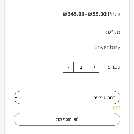
₪
345.00
–
₪
55.00
Pirce:
טווח
מחירים:
מק"ט:
עד
Inventory:
כמות:
נקה
הוסף לסל