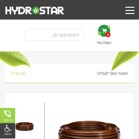
0
העגלה שלי
המוצר נוסף לעגלה!
הצג עגלה
צור קשר
פתח