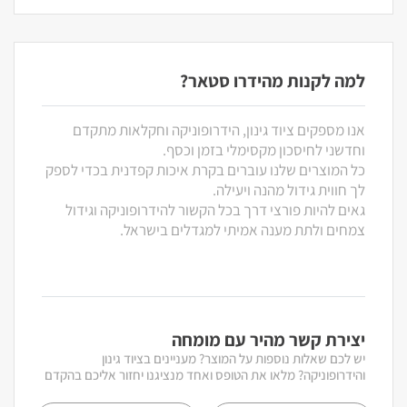
למה לקנות מהידרו סטאר?
אנו מספקים ציוד גינון, הידרופוניקה וחקלאות מתקדם
וחדשני לחיסכון מקסימלי בזמן וכסף.
כל המוצרים שלנו עוברים בקרת איכות קפדנית בכדי לספק
לך חווית גידול מהנה ויעילה.
גאים להיות פורצי דרך בכל הקשור להידרופוניקה וגידול
צמחים ולתת מענה אמיתי למגדלים בישראל.
יצירת קשר מהיר עם מומחה
יש לכם שאלות נוספות על המוצר? מעניינים בציוד גינון
והידרופוניקה? מלאו את הטופס ואחד מנציגנו יחזור אליכם בהקדם