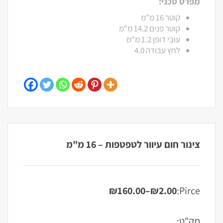
מפרט טכני:
קוטר 16 מ"מ
קוטר פנים 14.2 מ"מ
עובי דופן 1.2 מ"מ
לחץ עבודה 4.0
צינור חום עיוור לטפטפות – 16 מ"מ
₪
160.00
–
₪
2.00
Pirce:
טווח
מחירים:
מק"ט: