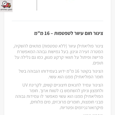
צינור חום עיוור לטפטפות – 16 מ"מ
צינור פוליאתילן עיוור (ללא טפטפות) מתאים להשקיה,
המטרה זעירה וגינון. בעל גמישות גבוהה המאפשרת
פרישה ופיתול על תוואי קרקע מגוון, כמו גם גלילה על
תופים.
הצינור בקוטר 16 מ"מ ידוע בעמידותו הגבוהה בשל
חומר הפוליאתילן ממנו הוא עשוי.
הצינור עמיד לתנאים חיצוניים קשים, לקרינת UV
ולחמצון וניתן להשתמש בו לטווח ארוך. חומר
הפוליאתילן ממנו הוא עשוי מאפשר לו עמידות גבוהה
מבני חומצות, חומרים מרוכזים, מים מלוחים,
מיקרואורגניזמים ופטריות.