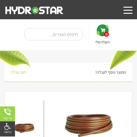
0
העגלה שלי
המוצר נוסף לעגלה!
הצג עגלה
צור קשר
פתח