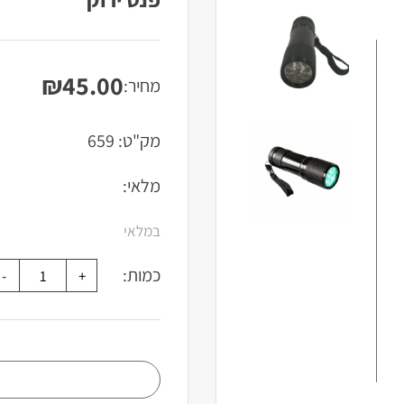
₪
45.00
מחיר:
מק"ט:
659
מלאי:
במלאי
כמות: