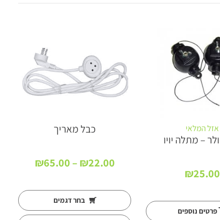
כבל מאריך
אזל המלאי
ולר – מתלה יויו
טווח
₪
65.00
–
₪
22.00
מחירים:
₪
25.00
עד
בחר דגמים
פרטים נוספים