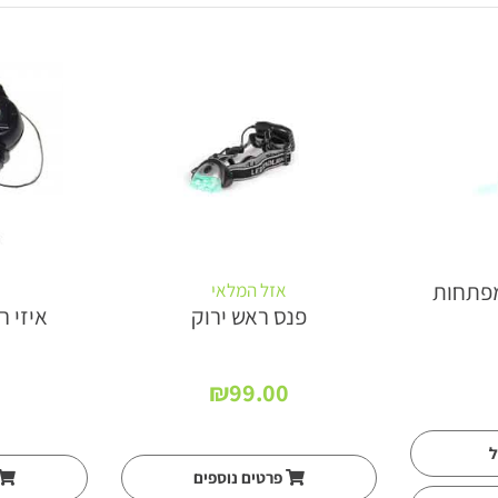
מפתחות
אזל המלאי
פנס ראש ירוק
איזי ר
₪
99.00
ל
פרטים נוספים