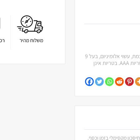
פנס לד ירוק מסייע למגדלים כתאורת לילה מבלי לפגוע בצמח, עשוי אלומיניום, בעל 9
נורות לד וזמן פעולה של 100000 שעות. הפנס פועל על בטריות AAA. בטריות אינן
חיסכון מקסימלי בזמן וכסף.