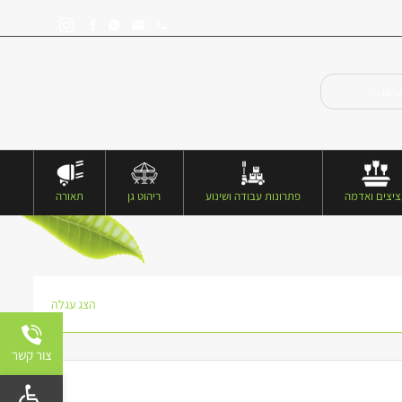
יצים ואדמה
פתרונות עבודה ושינוע
ריהוט גן
תאורה
הצג עגלה
צור קשר
פתח 