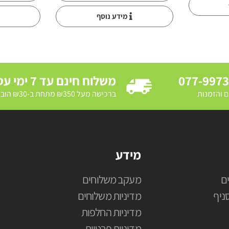
מידע נוסף
077-997
משלוח חינם עד 7 ימי עסקים
ם והזמנות
ברכישה מעל ₪350 מתחת ב-₪30 הובלת מדרכה ב₪250
מידע
ם
מעקב משלוחים
ניף
מדיניות משלוחים
מדיניות החלפות
מדיניות פרטיות