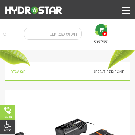
0
העגלה שלי
המוצר נוסף לעגלה!
הצג עגלה
צור קשר
פתח