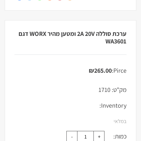
ערכת סוללה 2A 20V ומטען מהיר WORX דגם
WA3601
₪
265.00
Pirce:
מק"ט:
1710
Inventory:
במלאי
כמות: