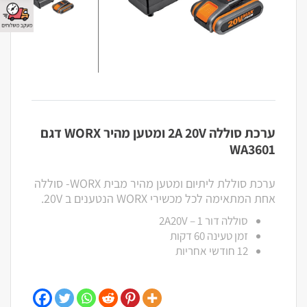
ערכת סוללה 2A 20V ומטען מהיר WORX דגם
WA3601
ערכת סוללת ליתיום ומטען מהיר מבית WORX- סוללה
אחת המתאימה לכל מכשירי WORX הנטענים ב 20V.
סוללה דור 1 – 2A20V
זמן טעינה 60 דקות
12 חודשי אחריות