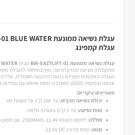
עגלת קמפינג
עגלת נשיאה ממונעת BW-EAZYLIFT-01
מבית
BLUE WATER
מתקפלת) מציעה פתרון חדשני, נוח ובטיחותי להובלת משא
איכותי (צפיפות 600D), ומשלבת נוחות שימוש עם עמידות גבוהה.
מאפיינים עיקריים:
יכולת נשיאה מרבית:
עד 100 ק"ג על משטח ישר.
טווח נסיעה:
עד 3 ק"מ בטעינה מלאה.
סוללה:
ליתיום נטענת 2500MAH, 12.4V, עם מטען מקורי 110–240V.
מנוע:
מתח מדורג 12.6V DC.