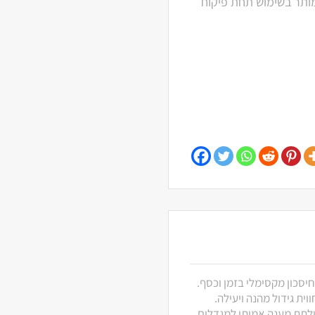
 מתחת לגיל 6. מגיל 6 ומעלה מותר בשימוש תחת פיקוח
חיסכון מקסימלי בזמן וכסף.
ית גידול מהנה ויעילה.
 ולתת מענה אמיתי למגדלים