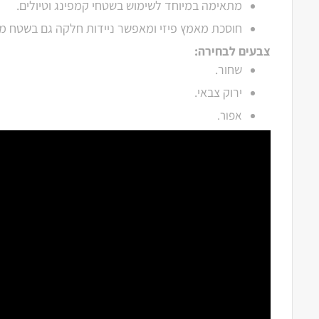
מתאימה במיוחד לשימוש בשטחי קמפינג וטיולים.
חוסכת מאמץ פיזי ומאפשר ניידות חלקה גם בשטח מ
צבעים לבחירה:
שחור.
ירוק צבאי.
אפור.