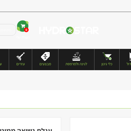
0
העגלה שלי
ול
כלי גינון
לגינה ולמרפסת
מבצעים
עזרים
עצ