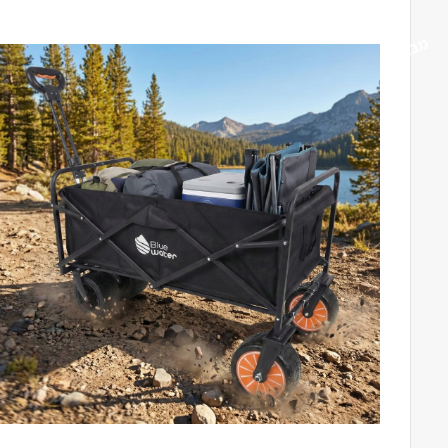
מבצע!