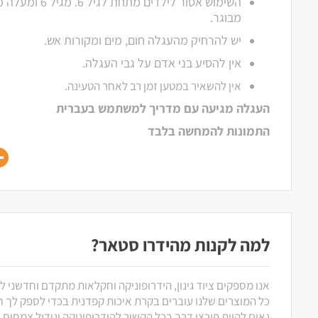
השימוש אסור לילדים
מבוגר.
יש להרחיק מהעגלה חום, מים ומקורות אש.
אין להסיע בני אדם על גבי העגלה.
אין להשאיר במטען זמן רב לאחר הטעינה.
העגלה מגיעה עם מדריך למשתמש בעברית
התמונות להמחשה בלבד
למה לקנות מהידרו סטאר?
אנו מספקים ציוד גינון, הידרופוניקה וחקלאות מתקדם וחדשני ל
כל המוצרים שלנו עוברים בקרת איכות קפדנית בכדי לספק לך חוו
גאים להיות פורצי דרך בכל הקשור להידרופוניקה וגידול צמחים