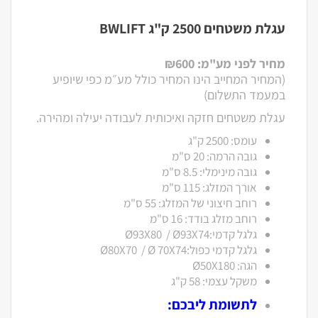
עגלת משטחים 2500 ק"ג BWLIFT
מחיר לפני מע"מ:
600
₪
(המחיר המחייב הינו המחיר כולל מע״מ כפי שיופיע
במעמד התשלום)
עגלת משטחים חזקה ואיכותית לעבודה יעילה ומהירה.
עומס: 2500 ק"ג
גובה הרמה: 20 ס"מ
גובה מינימלי: 8.5 ס"מ
אורך המזלג: 115 ס"מ
רוחב חיצוני של המזלג: 55 ס"מ
רוחב מזלג בודד: 16 ס"מ
גלגל קדמי:Ø93X80 / Ø93X74
גלגל קדמי כפול:Ø80X70 / Ø 70X74
הגה: Ø50X180
משקל עצמי: 58 ק"ג
לתשומת ליבכם: