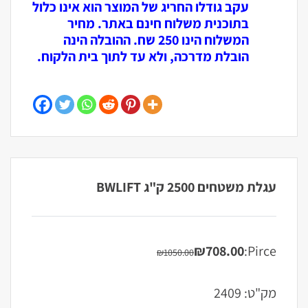
עקב גודלו החריג של המוצר הוא אינו כלול
בתוכנית משלוח חינם באתר. מחיר
המשלוח הינו 250 שח. ההובלה הינה
הובלת מדרכה, ולא עד לתוך בית הלקוח.
עגלת משטחים 2500 ק"ג BWLIFT
₪
708.00
Pirce:
₪
1050.00
המחיר
המחיר
הנוכחי
המקורי
היה:
הוא:
מק"ט:
2409
₪1050.00.
₪708.00.