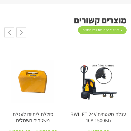
מוצרים קשורים
ציוד גידול במחירים ללא תחרות
עגלת משטחים BWLIFT 24V
סוללת ליתיום לעגלת
40A 1500KG
משטחים חשמלית