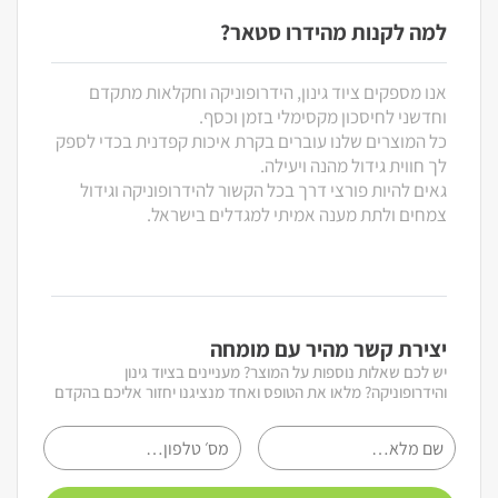
למה לקנות מהידרו סטאר?
אנו מספקים ציוד גינון, הידרופוניקה וחקלאות מתקדם
וחדשני לחיסכון מקסימלי בזמן וכסף.
כל המוצרים שלנו עוברים בקרת איכות קפדנית בכדי לספק
לך חווית גידול מהנה ויעילה.
גאים להיות פורצי דרך בכל הקשור להידרופוניקה וגידול
צמחים ולתת מענה אמיתי למגדלים בישראל.
יצירת קשר מהיר עם מומחה
יש לכם שאלות נוספות על המוצר? מעניינים בציוד גינון
והידרופוניקה? מלאו את הטופס ואחד מנציגנו יחזור אליכם בהקדם