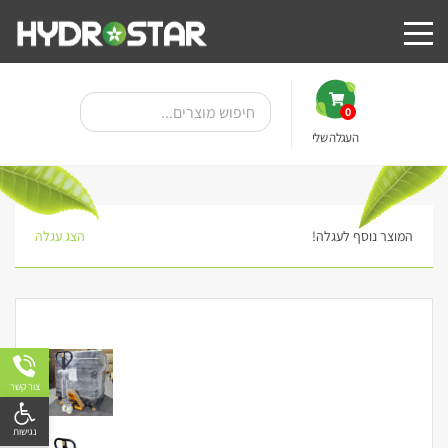
0
העגלה שלי
המוצר נוסף לעגלה!
הצג עגלה
צור קשר
פתח