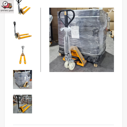
מבצע!