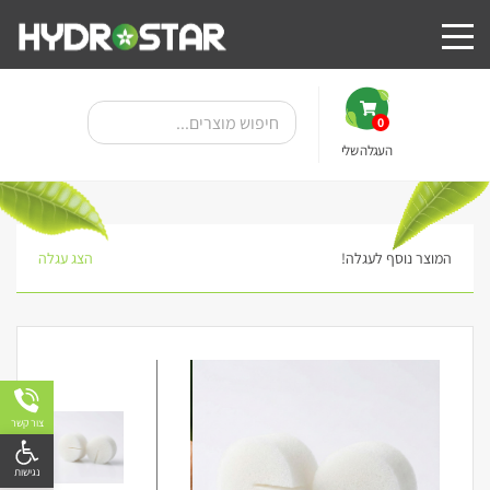
0
העגלה שלי
המוצר נוסף לעגלה!
הצג עגלה
צור קשר
פתח