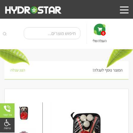
0
העגלה שלי
המוצר נוסף לעגלה!
הצג עגלה
צור קשר
פתח