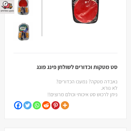
סט מטקות וכדורים לשולחן פינג פונג
נאבדה מטקה? נמעכו הכדורים?
לא נורא.
ניתן לרכוש סט איכותי וכולם מרוצים!!