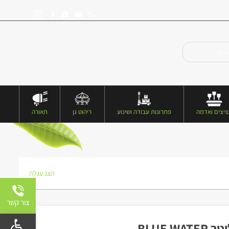
יצים ואדמה
פתרונות עבודה ושינוע
ריהוט גן
תאורה
הצג עגלה
צור קשר
פתח 