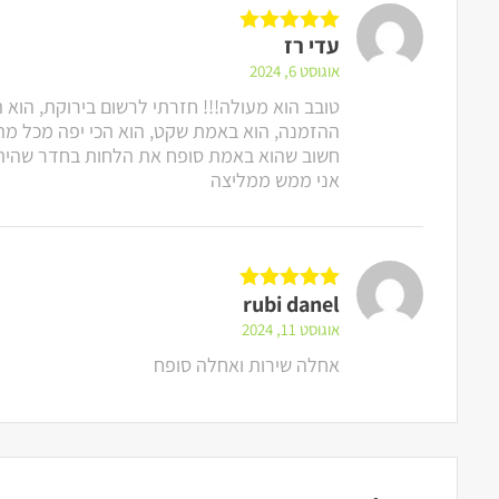
עדי רז
דורג
5
מתוך 5
אוגוסט 6, 2024
טובב הוא מעולה!!! חזרתי לרשום בירוקת, הוא ה
ההזמנה, הוא באמת שקט, הוא הכי יפה מכל מה
חשוב שהוא באמת סופח את הלחות בחדר שהיתה 
אני ממש ממליצה
rubi danel
דורג
5
מתוך 5
אוגוסט 11, 2024
אחלה שירות ואחלה סופח