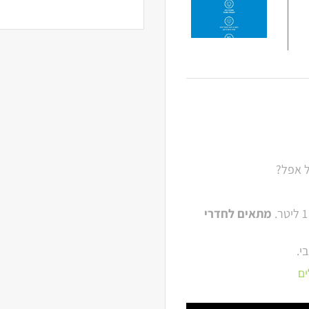
ל אפל?
מתאים לחדרי
י.
ים