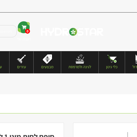
0
העגלה שלי
ול
כלי גינון
לגינה ולמרפסת
מבצעים
עזרים
עצ
סופח לחות מיני 1 ליטר BLUE WATER