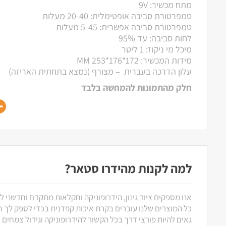
מתח מכשיר: 9V
טמפרטורת סביבה אופטימלית: 20-40 מעלות
טמפרטורת סביבה אפשרית: 5-45 מעלות
לחות סביבה: עד 95%
מיכל מי ניקוז: 1 ליטר
מידות המכשיר: 172*176*253 MM
עלון הדרכה בעברית – מצורף (נמצא בתחתית האריזה)
חלק מהתמונות להמחשה בלבד
למה לקנות מהידרו סטאר?
אנו מספקים ציוד גינון, הידרופוניקה וחקלאות מתקדם וחדשני ל
כל המוצרים שלנו עוברים בקרת איכות קפדנית בכדי לספק לך חוו
גאים להיות פורצי דרך בכל הקשור להידרופוניקה וגידול צמחים