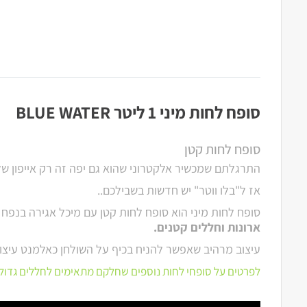
סופח לחות מיני 1 ליטר BLUE WATER
סופח לחות קטן
התרגלתם שמכשיר אלקטרוני שהוא גם יפה זה רק אייפון ש
אז ל"בלו ווטר" יש חדשות בשבילכם..
סופח לחות מיני הוא סופח לחות קטן עם מיכל אגירה בנפח 1 ליטר.
ארונות וחללים קטנים.
עיצוב מרהיב שאפשר להניח בכיף על השולחן כאלמנט עיצוב
לפרטים על סופחי לחות נוספים שחלקם מתאימים לחללים גדול