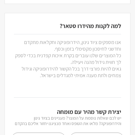
למה לקנות מהידרו סטאר?
אנו מספקים ציוד גינון, הידרופוניקה וחקלאות מתקדם
וחדשני לחיסכון מקסימלי בזמן וכסף.
כל המוצרים שלנו עוברים בקרת איכות קפדנית בכדי לספק
לך חווית גידול מהנה ויעילה.
גאים להיות פורצי דרך בכל הקשור להידרופוניקה וגידול
צמחים ולתת מענה אמיתי למגדלים בישראל.
יצירת קשר מהיר עם מומחה
יש לכם שאלות נוספות על המוצר? מעניינים בציוד גינון
והידרופוניקה? מלאו את הטופס ואחד מנציגנו יחזור אליכם בהקדם