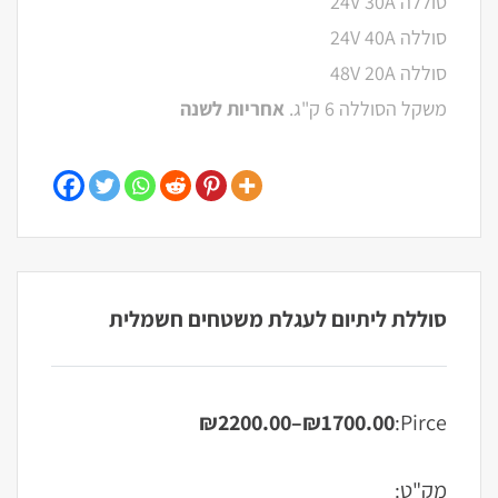
סוללה 24V 30A
סוללה 24V 40A
סוללה 48V 20A
משקל הסוללה 6 ק"ג.
אחריות לשנה
סוללת ליתיום לעגלת משטחים חשמלית
₪
2200.00
–
₪
1700.00
Pirce:
טווח
מחירים:
מק"ט: