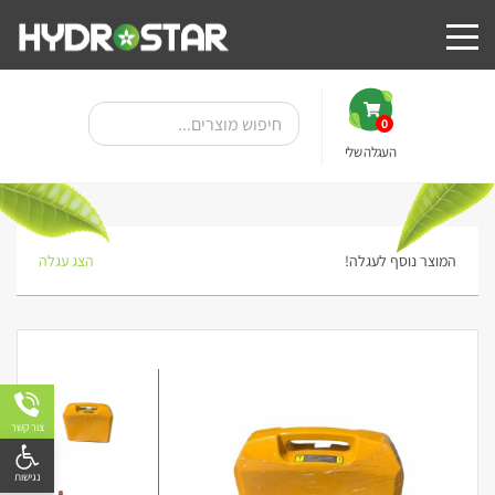
0
העגלה שלי
המוצר נוסף לעגלה!
הצג עגלה
צור קשר
פתח