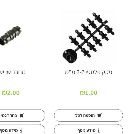
פקק פלסטי 3-7 מ"מ
מחבר שן יש
₪
2.00
₪
1.00
ם:
הוספה לסל
בחר דגמי
מידע נוסף
מידע נוסף