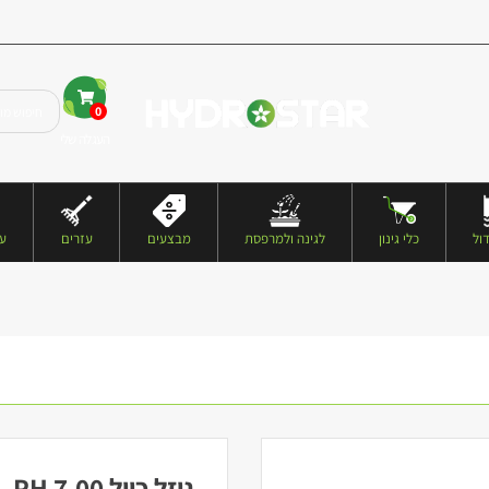
0
העגלה שלי
ול
כלי גינון
לגינה ולמרפסת
מבצעים
עזרים
עצ
נוזל כיול PH 7.00