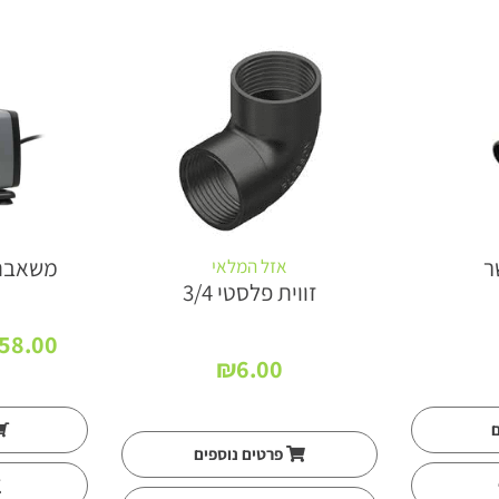
ר
משאבת 
אזל המלאי
זווית פלסטי 3/4
58.00
₪
6.00
ם
פרטים נוספים