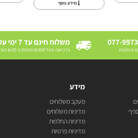
מידע נוסף
077-997
משלוח חינם עד 7 ימי עסקים
ם והזמנות
ברכישה מעל ₪350 מתחת ב-₪30 הובלת מדרכה ב₪250
מידע
ם
מעקב משלוחים
ניף
מדיניות משלוחים
מדיניות החלפות
מדיניות פרטיות