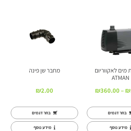
מים לאקווריום
מחבר שן פינה
ATMAN
טווח
₪
2.00
₪
360.00
–
₪
מחירים:
עד
בחר דגמים
בחר דגמים
מידע נוסף
מידע נוסף