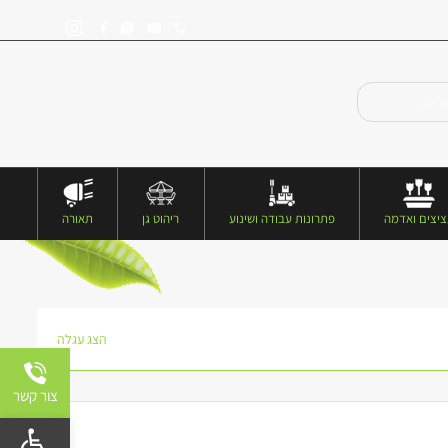
יצים ואדמה
פתרונות עבודה ושינוע
ריהוט גן
תאורה
הצג עגלה
צור קשר
פתח 