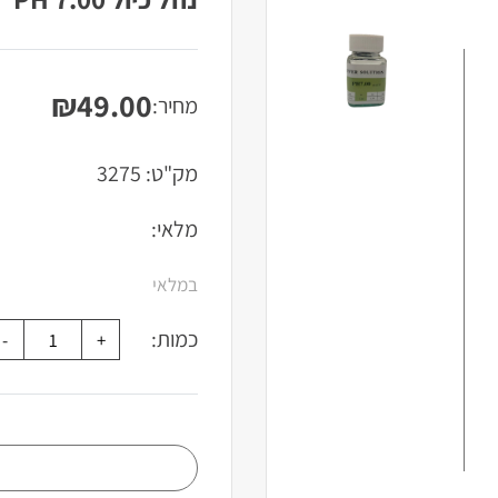
₪
49.00
מחיר:
מק"ט:
3275
מלאי:
במלאי
כמות: