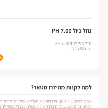
נוזל כיול PH 7.00
נוזל כיול למד PH 7.00
נפח 50 מ"ל
למה לקנות מהידרו סטאר?
אנו מספקים ציוד גינון, הידרופוניקה וחקלאות מתקדם וחדשני ל
כל המוצרים שלנו עוברים בקרת איכות קפדנית בכדי לספק לך חוו