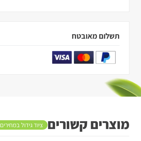
תשלום מאובטח
מוצרים קשורים
ציוד גידול במחירים