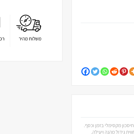
חיסכון מקסימלי בזמן וכסף.
ית גידול מהנה ויעילה.