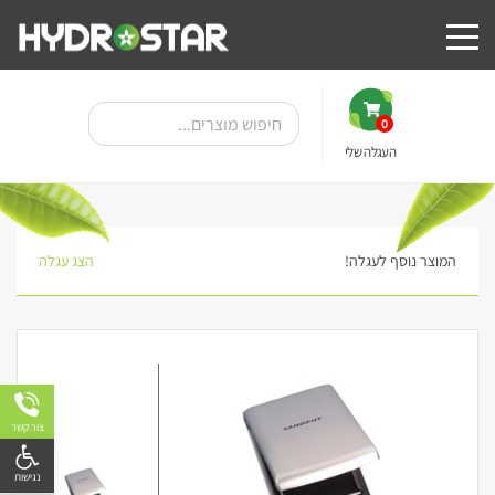
0
העגלה שלי
המוצר נוסף לעגלה!
הצג עגלה
צור קשר
פתח