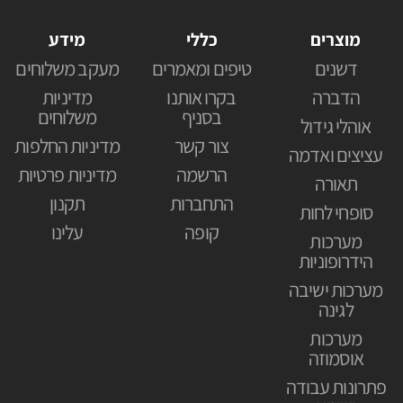
מוצרים
כללי
מידע
דשנים
טיפים ומאמרים
מעקב משלוחים
הדברה
בקרו אותנו
מדיניות
בסניף
משלוחים
אוהלי גידול
צור קשר
מדיניות החלפות
עציצים ואדמה
הרשמה
מדיניות פרטיות
תאורה
התחברות
תקנון
סופחי לחות
קופה
עלינו
מערכות
הידרופוניות
מערכות ישיבה
לגינה
מערכות
אוסמוזה
פתרונות עבודה