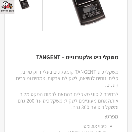
משקלי כיס אלקטרוניים – TANGENT
משקלי כיס TANGENT קומפקטים בעלי דיוק מירבי,
קלים ונוחים לנשיאה, לשקילת אבקות, צמחים ומוצרים
קטנים.
לבחירה 2 סוגי משקלים בהתאם לכמות המקסימלית
אותה אתם מעוניינים לשקול: משקל כיס עד 200 גרם
ומשקל כיס עד 300 גרם.
מפרט:
כיבוי אוטומטי