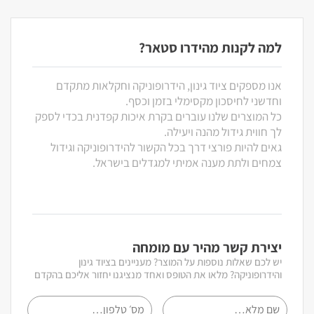
למה לקנות מהידרו סטאר?
אנו מספקים ציוד גינון, הידרופוניקה וחקלאות מתקדם
וחדשני לחיסכון מקסימלי בזמן וכסף.
כל המוצרים שלנו עוברים בקרת איכות קפדנית בכדי לספק
לך חווית גידול מהנה ויעילה.
גאים להיות פורצי דרך בכל הקשור להידרופוניקה וגידול
צמחים ולתת מענה אמיתי למגדלים בישראל.
יצירת קשר מהיר עם מומחה
יש לכם שאלות נוספות על המוצר? מעניינים בציוד גינון
והידרופוניקה? מלאו את הטופס ואחד מנציגנו יחזור אליכם בהקדם