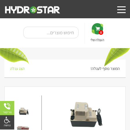
0
העגלה שלי
המוצר נוסף לעגלה!
הצג עגלה
צור קשר
פתח