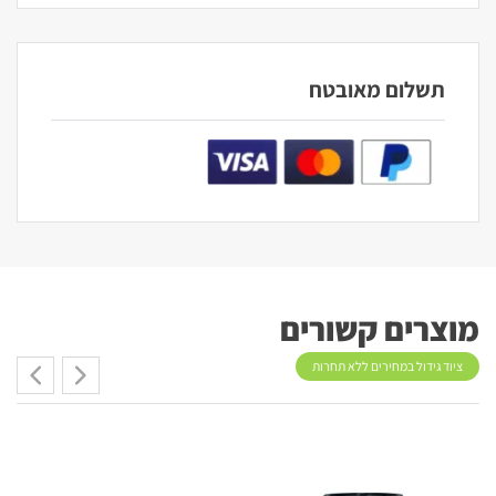
תשלום מאובטח
מוצרים קשורים
ציוד גידול במחירים ללא תחרות
20%