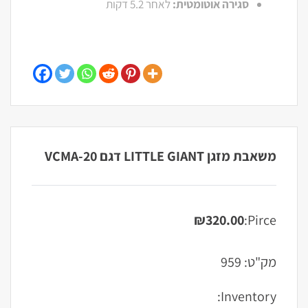
סגירה אוטומטית:
לאחר 5.2 דקות
משאבת מזגן LITTLE GIANT דגם VCMA-20
₪
320.00
Pirce:
מק"ט:
959
Inventory: