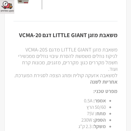
משאבת מזגן LITTLE GIANT דגם VCMA-20
משאבת מזגן LITTLE GIANT מדגם VCMA-20S
לניקוז נוזלים משמשת להסרת עיבוי נוזלים ממכשירי
חשמל מקררים כגון: מקררים, מזגנים, מכונות קרח
ועוד.
למשאבה אזעקה קולית ומתג הצפה לסגירת המערכת.
אחריות לשנה
מפרט טכני:
אמפר:
0.5A
50/60 הרץ
מתח:
75V
הספק:
230W
משקל:
2.3 ק"ג