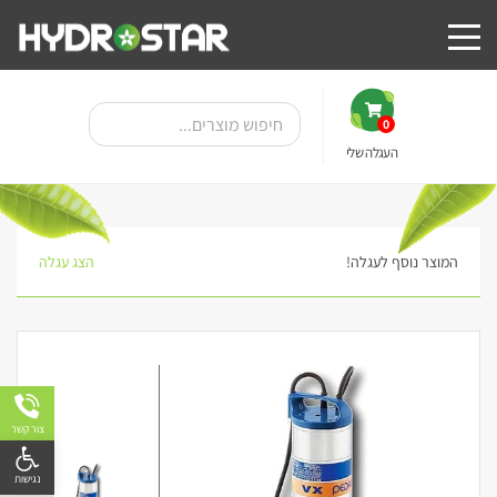
0
העגלה שלי
המוצר נוסף לעגלה!
הצג עגלה
צור קשר
פתח