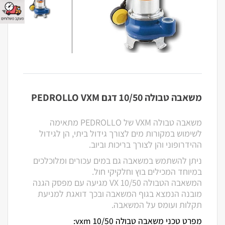
משאבה טבולה 10/50 דגם PEDROLLO VXM
משאבה טבולה VXM של PEDROLLO מתאימה
לשימוש במקורות מים לצורך גידול ביתי, הן לגידול
ההידרופוני והן לצורך בריכות וביוב.
ניתן להשתמש במשאבה גם במים עכורים ומלוכלכים
במיוחד המכילים בוץ וחלקיקי חול.
המשאבה הטבולה
VX 10/50
מגיעה עם מפסק הגנה
מובנה הנמצא בגוף המשאבה ובכך דואגת למניעת
תקלות ועומס על המשאבה
.
מפרט טכני משאבה טבולה 10/50 vxm: