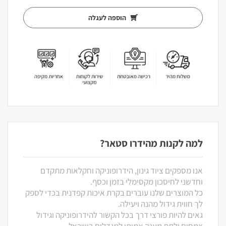
הוספה לעגלה
למה לקנות מהידרו סטאר?
אנו מספקים ציוד גינון, הידרופוניקה וחקלאות מתקדם
וחדשני לחיסכון מקסימלי בזמן וכסף.
כל המוצרים שלנו עוברים בקרת איכות קפדנית בכדי לספק
לך חווית גידול מהנה ויעילה.
גאים להיות פורצי דרך בכל הקשור להידרופוניקה וגידול
צמחים ולתת מענה אמיתי למגדלים בישראל.