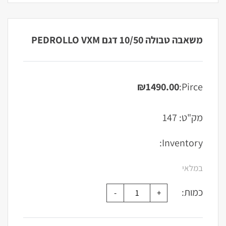
משאבה טבולה 10/50 דגם PEDROLLO VXM
₪
1490.00
Pirce:
מק"ט:
147
Inventory:
במלאי
כמות: