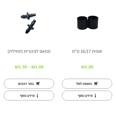
סופית 16/17 מ"מ
מתאם לצינורית (תחילית)
טווח
₪
1.50
–
₪
1.00
₪
1.00
מחירים:
עד
הוספה לסל
בחר דגמים
מידע נוסף
מידע נוסף