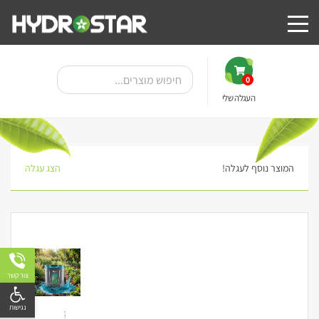
0
העגלה שלי
המוצר נוסף לעגלה!
הצג עגלה
צור קשר
פתח