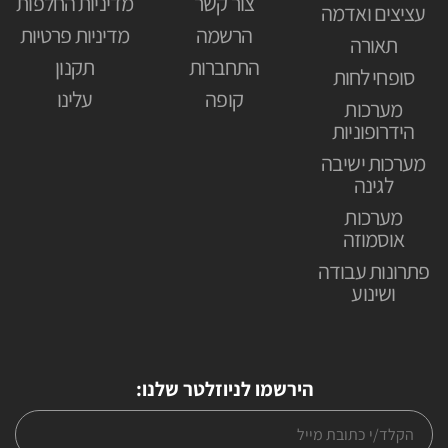
צור קשר
מדיניות החלפות
עציצים ואדמה
הרשמה
מדיניות פרטיות
תאורה
התחברות
תקנון
סופחי לחות
קופה
עלינו
מערכות
הידרופוניות
מערכות ישיבה
לגינה
מערכות
אוסמוזה
פתרונות עבודה
ושינוע
הירשמו לניוזלטר שלנו: