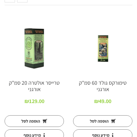
טימורקס גולד 60 סמ"ק
טרייסר אולטרה 20 סמ"ק
אורגני
אורגני
₪
129.00
₪
49.00
:
הוספה לסל
הוספה לסל
מידע נוסף
מידע נוסף