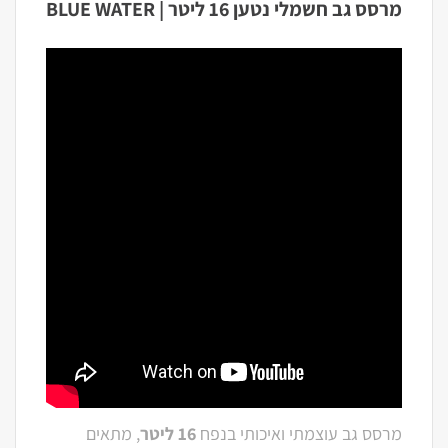
מרסס גב חשמלי נטען 16 ליטר | BLUE WATER
מרסס גב עוצמתי ואיכותי בנפח
16 ליטר
, מתאים