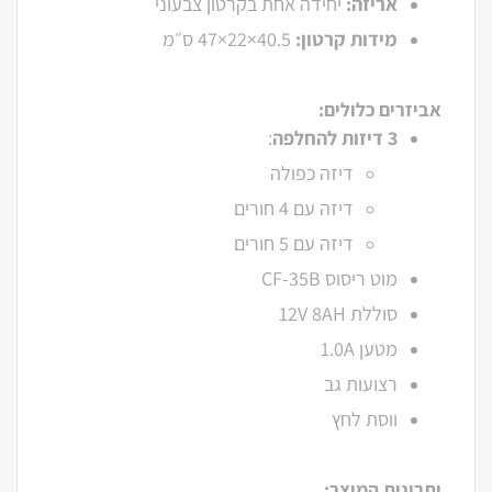
אריזה:
יחידה אחת בקרטון צבעוני
מידות קרטון:
40.5×22×47 ס״מ
אביזרים כלולים:
3 דיזות להחלפה
:
דיזה כפולה
דיזה עם 4 חורים
דיזה עם 5 חורים
מוט ריסוס CF-35B
סוללת 12V 8AH
מטען 1.0A
רצועות גב
ווסת לחץ
יתרונות המוצר: