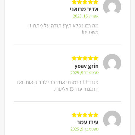
אדיר מרואני
דורג
5
מתוך 5
אפריל 15, 2023
מה רבו נפלאותיך! תודה על מתת זו
משמיים!
yoav grin
דורג
5
מתוך 5
ספטמבר 9, 2025
פגזזז!!! הזמנתי אחד כדי לבדוק אותו ואז
הזמנתי עוד 3! אליפות
עידו עמר
דורג
5
מתוך 5
ספטמבר 9, 2025