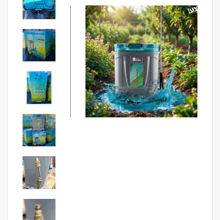
מבצע!