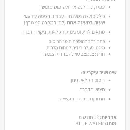
עמיד, נוח לנשיאה ולשימוש ממושך
כולל סוללה נטענת – עבודה רציפה עד
4.5
שעות בטעינה אחת
(לפי המפרט המצורף)
מתאים לריסוס גינות, חקלאות, ניקוי והדברה
פתח רחב להוספת חומר הריסוס
מנגנון נעילה בידית לנוחות מרבית
חדש: צג מצב סוללה בחזית המכשיר
שימושים עיקריים:
ריסוס חקלאי וגינון
חיטוי והדברה
תחזוקת מבנים ותעשייה
אחריות:
12 חודשים
מותג:
BLUE WATER