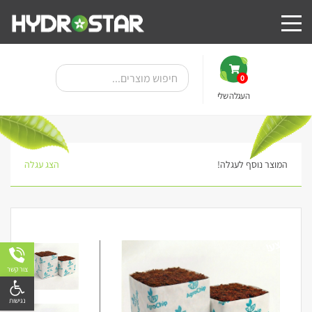
0
העגלה שלי
המוצר נוסף לעגלה!
הצג עגלה
מבצע!
צור קשר
פתח