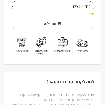
נקה
הוסף לסל
למה לקנות מהידרו סטאר?
אנו מספקים ציוד גינון, הידרופוניקה וחקלאות מתקדם
וחדשני לחיסכון מקסימלי בזמן וכסף.
כל המוצרים שלנו עוברים בקרת איכות קפדנית בכדי לספק