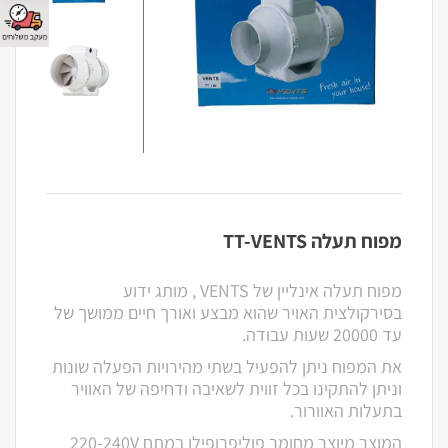
מפוח תעלה TT-VENTS
מפוח תעלה אינליין של VENTS , מותג ידוע
בסירקולצית האויר שהוא מבצע ואורך חיים ממושך של
עד 20000 שעות עבודה.
את המפוח ניתן להפעיל בשתי מהירויות הפעלה שונות
וניתן להתקינו בכל זווית לשאיבה ודחיפה של האוויר
בתעלות האוורור.
המוצר מיוצר מחומר פוליפרופילן במתח 220-240V