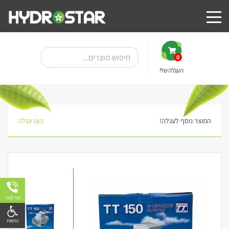
0
העגלה שלי
המוצר נוסף לעגלה!
הצג עגלה
10%
צור קשר
פתח