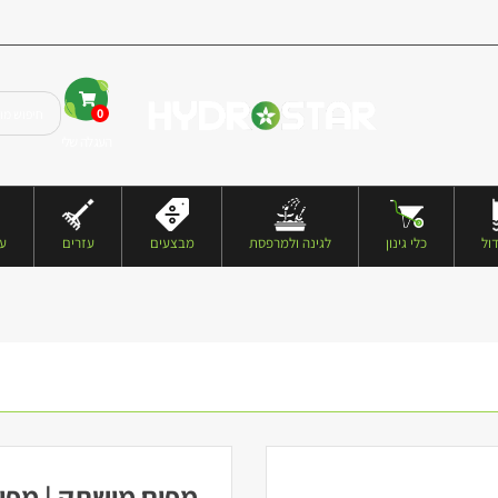
0
העגלה שלי
ול
כלי גינון
לגינה ולמרפסת
מבצעים
עזרים
עצ
מפוח מושתק | מפוח קווי