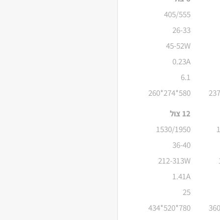
405/555
26-33
45-52W
0.23A
6.1
580*274*260
12 צול
1530/1950
36-40
212-313W
1.41A
25
780*520*434