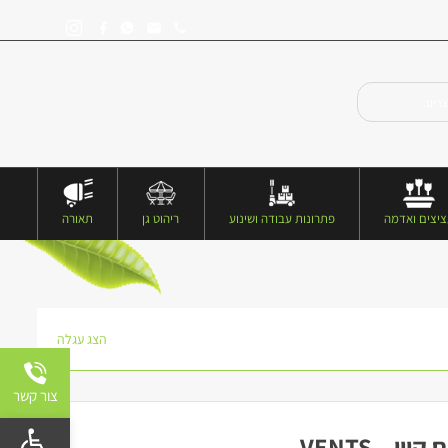
יצים ואדמה
פתרונות עבודה ושינוע
ריהוט גן
תאורה
הצג עגלה
צור קשר
פתח 
 – VENTS