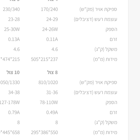
ספיקת אויר (מק"ש)
170/240
230/340
עוצמת רעש (דציבלים)
24-29
23-28
הספק
24-26W
25-30W
זרם
0.11A
0.13A
משקל (ק"ג)
4.6
4.6
מידות (מ"מ)
237*215*505
215*474*237
8 צול
10 צול
ספיקת אויר (מק"ש)
810/1020
1050/1330
עוצמת רעש (דציבלים)
31-36
34-38
הספק
78-110W
127-178W
זרם
0.49A
0.79A
משקל (ק"ג)
8
8
מידות (מ"מ)
550*386*295
658*445*360