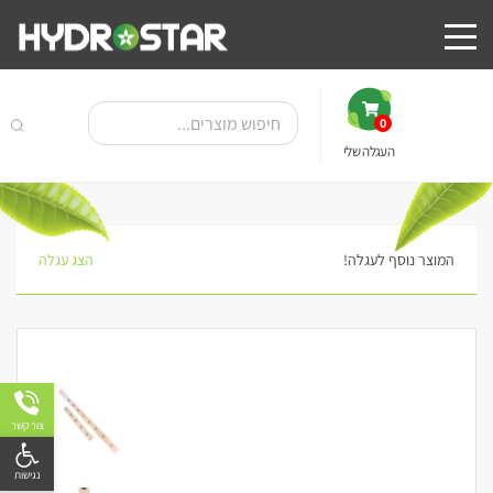
0
העגלה שלי
המוצר נוסף לעגלה!
הצג עגלה
צור קשר
פתח