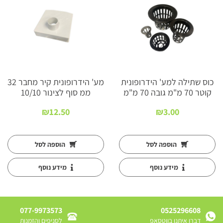
כוס שתילה למע' הידרופונית
מע' הידרופונית קיר מחבר 32
קוטר 70 מ"מ גובה 70 מ"מ
ממ סוף לצינור 10/10
₪
12.50
₪
3.00
הוספה לסל
הוספה לסל
מידע נוסף
מידע נוסף
077-9973573
0525296608
דברו איתנו בווטסאפ
לסניפים והזמנות