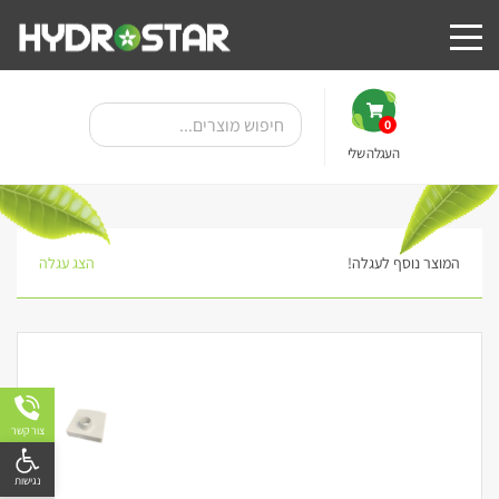
0
העגלה שלי
המוצר נוסף לעגלה!
הצג עגלה
צור קשר
פתח