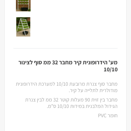
מע' הידרופונית קיר מחבר 32 ממ סוף לצינור
10/10
מחבר סוף צנרת מרובעת 10/10 למערכת הידרופונית
מודולרית לתלייה על קיר.
מחבר בין זוית 90 מעלות קוטר 32 ממ לבין צנרת
הגידול המלבנית במידות 10/10 ס"מ.
חומר PVC