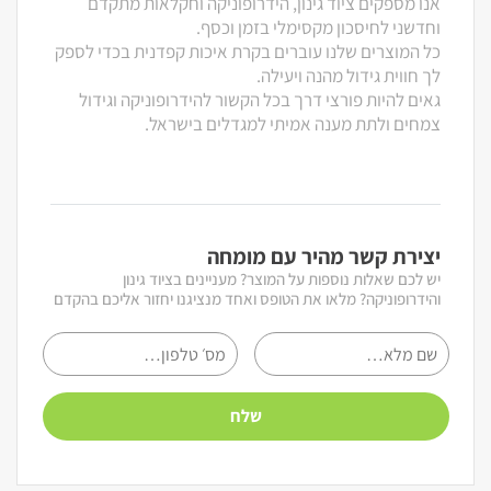
אנו מספקים ציוד גינון, הידרופוניקה וחקלאות מתקדם
וחדשני לחיסכון מקסימלי בזמן וכסף.
כל המוצרים שלנו עוברים בקרת איכות קפדנית בכדי לספק
לך חווית גידול מהנה ויעילה.
גאים להיות פורצי דרך בכל הקשור להידרופוניקה וגידול
צמחים ולתת מענה אמיתי למגדלים בישראל.
יצירת קשר מהיר עם מומחה
יש לכם שאלות נוספות על המוצר? מעניינים בציוד גינון
והידרופוניקה? מלאו את הטופס ואחד מנציגנו יחזור אליכם בהקדם