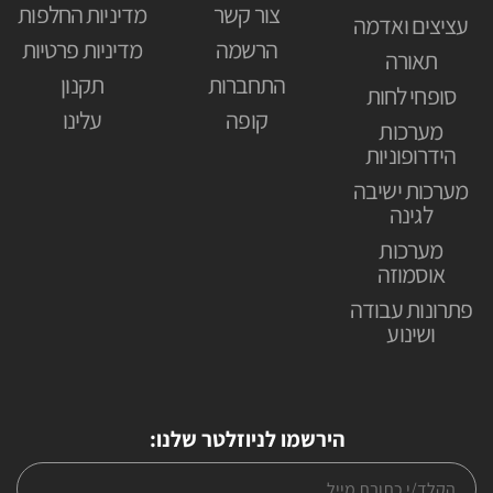
צור קשר
מדיניות החלפות
עציצים ואדמה
הרשמה
מדיניות פרטיות
תאורה
התחברות
תקנון
סופחי לחות
קופה
עלינו
מערכות
הידרופוניות
מערכות ישיבה
לגינה
מערכות
אוסמוזה
פתרונות עבודה
ושינוע
הירשמו לניוזלטר שלנו: