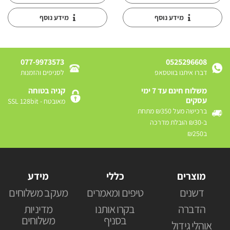
מידע נוסף
מידע נוסף
077-9973573
0525296608
דברו איתנו בווטסאפ
לסניפים והזמנות
משלוח חינם עד 7 ימי
קניה בטוחה
עסקים
מאובטח - SSL 128bit
ברכישה מעל ₪350 מתחת
ב-₪30 הובלת מדרכה
ב₪250
מוצרים
כללי
מידע
דשנים
טיפים ומאמרים
מעקב משלוחים
הדברה
בקרו אותנו
מדיניות
בסניף
משלוחים
אוהלי גידול