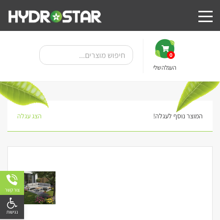
0
העגלה שלי
המוצר נוסף לעגלה!
הצג עגלה
צור קשר
פתח