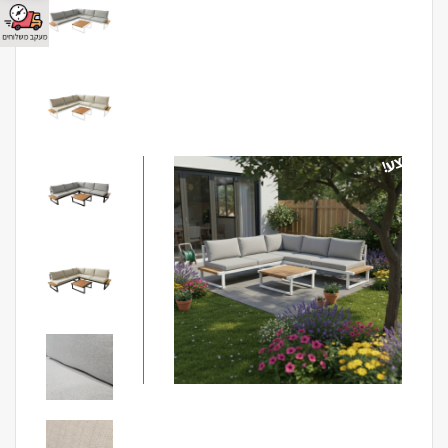
מבצע!