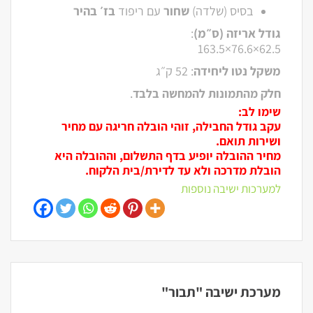
בסיס (שלדה)
שחור
עם ריפוד
בז׳ בהיר
גודל אריזה (ס״מ)
:
‎163.5×76.6×62.5‎
משקל נטו ליחידה
: 52 ק״ג
חלק מהתמונות להמחשה בלבד
.
שימו לב:
עקב גודל החבילה, זוהי הובלה חריגה עם מחיר
ושירות תואם.
מחיר ההובלה יופיע בדף התשלום, וההובלה היא
הובלת מדרכה ולא עד לדירת/בית הלקוח.
למערכות ישיבה נוספות
מערכת ישיבה "תבור"