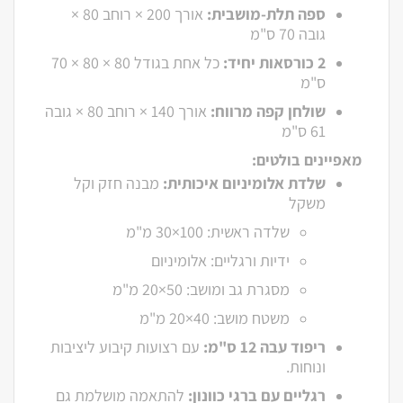
ספה תלת-מושבית:
אורך 200 × רוחב 80 ×
גובה 70 ס"מ
2 כורסאות יחיד:
כל אחת בגודל 80 × 80 × 70
ס"מ
שולחן קפה מרווח:
אורך 140 × רוחב 80 × גובה
61 ס"מ
מאפיינים בולטים:
שלדת אלומיניום איכותית:
מבנה חזק וקל
משקל
שלדה ראשית: 100×30 מ"מ
ידיות ורגליים: אלומיניום
מסגרת גב ומושב: 50×20 מ"מ
משטח מושב: 40×20 מ"מ
ריפוד עבה 12 ס"מ:
עם רצועות קיבוע ליציבות
ונוחות.
רגליים עם ברגי כוונון:
להתאמה מושלמת גם