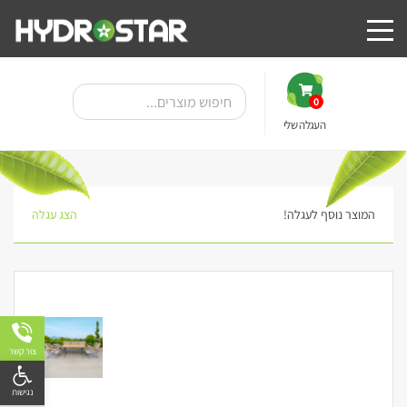
0
העגלה שלי
המוצר נוסף לעגלה!
הצג עגלה
צור קשר
פתח