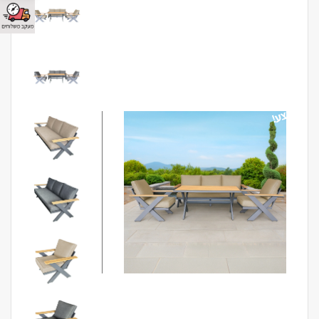
מבצע!