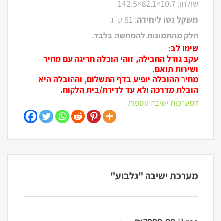
שולחן: ‎142.5×82.1×10.7‎
משקל נטו ליחידה
: 61‎ ק״ג
חלק מהתמונות להמחשה בלבד
.
שימו לב:
עקב גודל החבילה, זוהי הובלה חריגה עם מחיר
ושירות תואם.
מחיר ההובלה יופיע בדף התשלום, וההובלה היא
הובלת מדרכה ולא עד לדירת/בית הלקוח.
למערכות ישיבה נוספות
מערכת ישיבה "גלבוע"