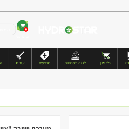
0
העגלה שלי
ול
כלי גינון
לגינה ולמרפסת
מבצעים
עזרים
עצ
מערכת ישיבה "אוו