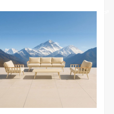
מבצע!