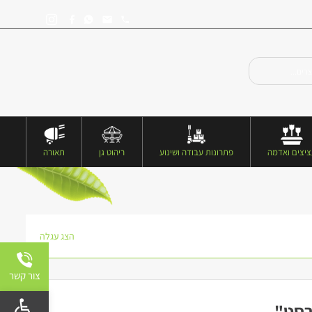
יצים ואדמה
פתרונות עבודה ושינוע
ריהוט גן
תאורה
הצג עגלה
צור קשר
פתח 
רסט"