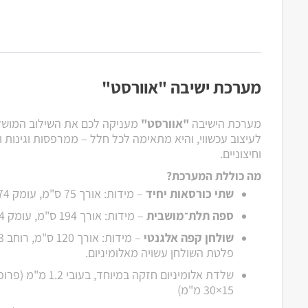
מערכת ישיבה "אוורסט"
מערכת הישיבה
"אוורסט"
מעניקה לכם את השילוב המושלם 
לעיצוב עכשווי, והיא מתאימה לכל חלל – ממרפסות וגינות ו
וחיצוניים.
מה כוללת המערכת?
שתי כורסאות יחיד
– מידות: אורך 75 ס"מ, עומק 74 ס"מ, גובה 74 ס"מ
ספה תלת־מושבית
– מידות: אורך 194 ס"מ, עומק 74 ס"מ, גובה 74 ס"מ
שולחן קפה אלגנטי
– מידות: אורך 120 ס"מ, רוחב 63 ס"מ, גובה 42 ס"מ
פלטת השולחן עשויה מאלומיניום.
15×30 מ"מ)