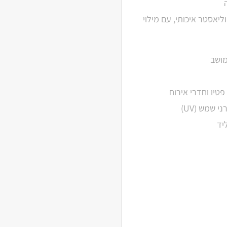
ושב בגובה 12 ס"מ – בד פוליאסטר איכותי, עם מילוי
מושב
פטיו וחדרי אירוח
 שמש (UV)
יד