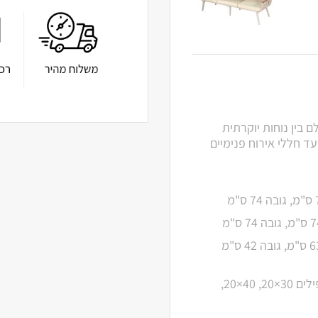
בין נוחות יוקרתית
עד חללי אירוח פנימיים
שלדת אלומיניום חזקה במיוחד, בעובי 1.2 מ"מ (פרופילים 30×20, 40×20,