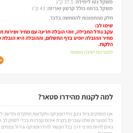
משקל נטו ליחידה
: 37.5 ק"ג
משקל ברוטו כולל קרטון ואריזה
: 43 ק"ג
חלק מהתמונות להמחשה בלבד
.
שימו לב:
עקב גודל החבילה, זוהי הובלה חריגה עם מחיר ושירות ת
מחיר ההובלה יופיע בדף התשלום, וההובלה היא הובלת 
הלקוח.
למערכות ישיבה נוספות
למה לקנות מהידרו סטאר?
אנו מספקים ציוד גינון, הידרופוניקה וחקלאות מתקדם וחדשני ל
כל המוצרים שלנו עוברים בקרת איכות קפדנית בכדי לספק לך חוו
גאים להיות פורצי דרך בכל הקשור להידרופוניקה וגידול צמחים