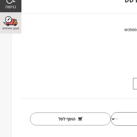
₪
3560
הוסף לסל