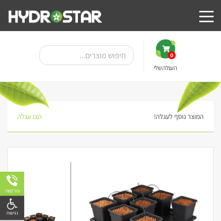
0
העגלה שלי
המוצר נוסף לעגלה!
הצג עגלה
צור קשר
פתח