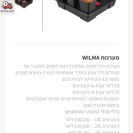
מערכות WILMA
מערכת הידרופונית עם מיכל הזנה תחתון, המעביר את
הנוזלים לכל עציץ בנפרד אוטומטית בעזרת צינורות קטנים.
מספר עציצים וליטר לבחירתכם:
18 ליטר עם 4 או 8 עציצים
25 ליטר עם 4 או 5 עציצים
המערכת מספקת לצמחים מרחב ומזינה אותם במים
ובחומרים הנדרשים
גדלי מכלי ההזנה התחתונים:
8 עציצים 18L – טנק 150 ליטר
5 עציצים 25L – טנק 150 ליטר
4 עציצים 25L – טנק 70 ליטר