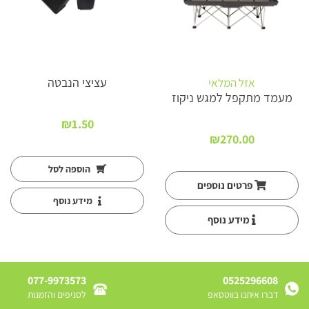
עציצי הנבטה
אזל המלאי
מעמד מתקפל למגש ניקוז
₪
1.50
₪
270.00
הוספה לסל
פרטים נוספים
מידע נוסף
מידע נוסף
077-9973573
0525296608
דברו איתנו בווטסאפ
לסניפים והזמנות