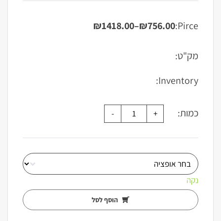
₪
1418.00
–
₪
756.00
Pirce:
טווח
מחירים:
מק"ט:
עד
Inventory:
כמות:
נקה
הוסף לסל