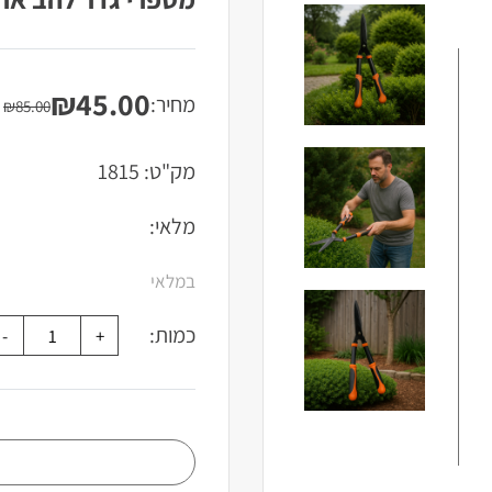
₪
45.00
מחיר:
המחיר
המחיר
₪
85.00
הנוכחי
המקורי
היה:
הוא:
מק"ט:
1815
₪85.00.
₪45.00.
מלאי:
במלאי
כמות: