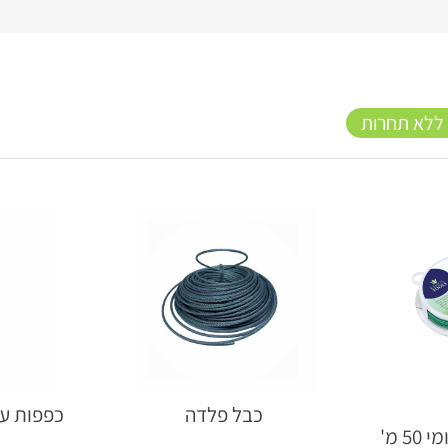
 ללא תחרות
כבל פלדה
כפפות עב
חוט ברזל מצופה גומי 50 מ'