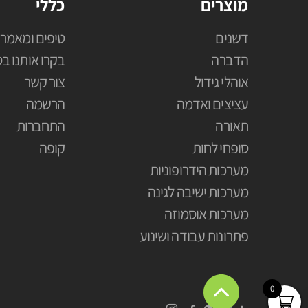
מוצרים
כללי
דשנים
טיפים ומאמרי
הדברה
בקרו אותנו בס
אוהלי גידול
צור קשר
עציצים ואדמה
הרשמה
תאורה
התחברות
סופחי לחות
קופה
מערכות הידרופוניות
מערכות ישיבה לגינה
מערכות אוסמוזה
פתרונות עבודה ושינוע
0