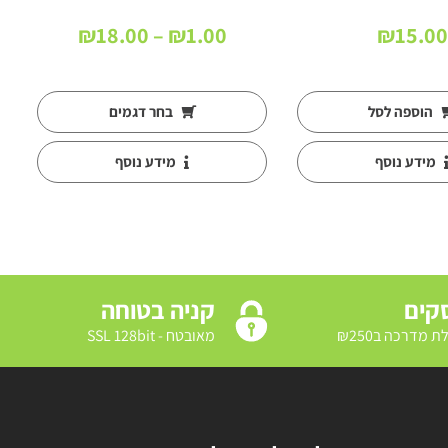
טווח
₪
18.00
–
₪
1.00
₪
15.00
מחירים:
עד
הוספה לסל
בחר דגמים
מידע נוסף
מידע נוסף
קניה בטוחה
מאובטח - SSL 128bit