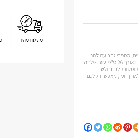
נים, מספרי גדר עם להב
ארוך הם כלי עבודה הכרחי בכל גינה. מספריים בעלות להב באורך 26 ס"מ עשוי פלדה
 ומשוות לגדר ולשיח
לאורך זמן, מאפשרות לכם