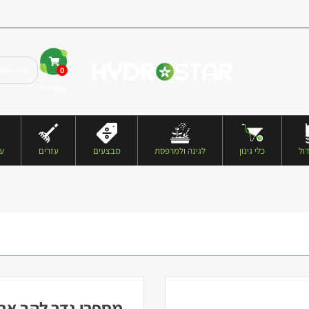
0
העגלה שלי
ול
כלי גינון
לגינה ולמרפסת
מבצעים
עזרים
עצ
מספרי גדר להב ארו