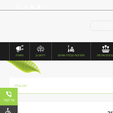
יצים ואדמה
פתרונות עבודה ושינוע
ריהוט גן
תאורה
הצג עגלה
צור קשר
פתח 
ך