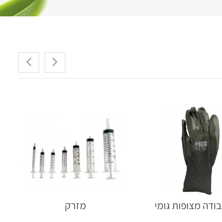
ודה מצופות גומי
מזרק