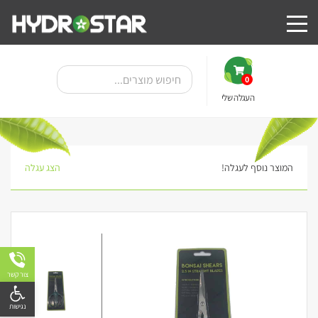
0
העגלה שלי
המוצר נוסף לעגלה!
הצג עגלה
צור קשר
פתח