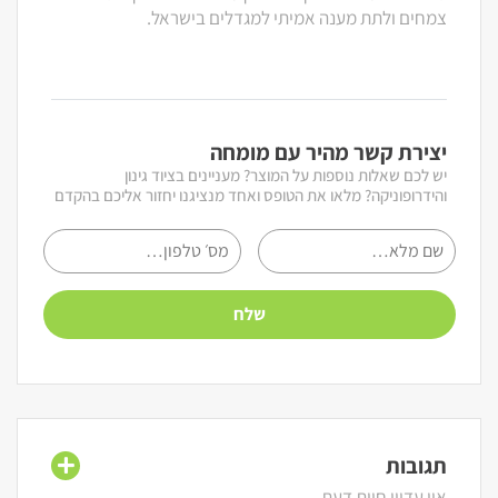
צמחים ולתת מענה אמיתי למגדלים בישראל.
יצירת קשר מהיר עם מומחה
יש לכם שאלות נוספות על המוצר? מעניינים בציוד גינון
והידרופוניקה? מלאו את הטופס ואחד מנציגנו יחזור אליכם בהקדם
תגובות
אין עדיין חוות דעת.