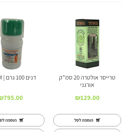
טרייסר אולטרה 20 סמ"ק
דנים 100 גרם | DENIM
אורגני
₪
795.00
₪
129.00
הוספה לסל
הוספה לס