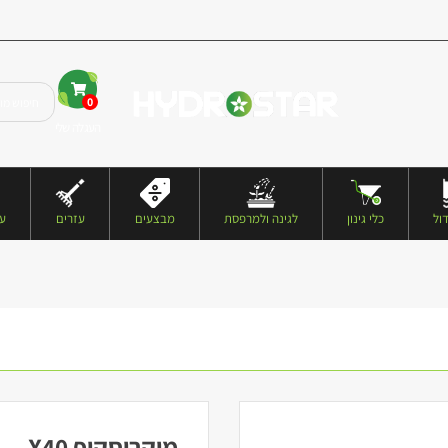
0
העגלה שלי
ול
כלי גינון
לגינה ולמרפסת
מבצעים
עזרים
עצ
מיקרוסקופ X40