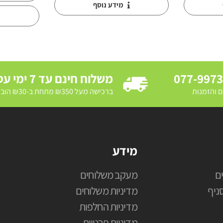
מידע נוסף
077-997
משלוח חינם עד 7 ימי עסקים
ם והזמנות
ברכישה מעל ₪350 מתחת ב-₪30 הובלת מדרכה ב₪250
מידע
ם
מעקב משלוחים
ניף
מדיניות משלוחים
מדיניות החלפות
מדיניות פרטיות