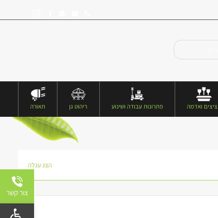
יצים ואדמה
פתרונות עבודה ושינוע
ריהוט גן
תאורה
הצג עגלה
צור קשר
פתח 